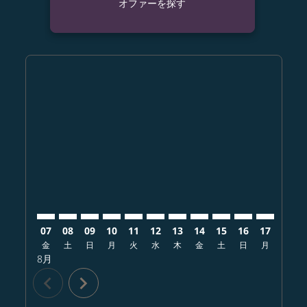
オファーを探す
Displaying fares for 8月-2026
OKA–PDX: cmp-view-offers-disclaimer. オファーを探
OKA–PDX: cmp-view-offers-disclaimer. オフ
OKA–PDX: cmp-view-offers-disclaimer.
OKA–PDX: cmp-view-offers-disclai
OKA–PDX: cmp-view-offers-disc
OKA–PDX: cmp-view-offers-
OKA–PDX: cmp-view-offe
OKA–PDX: cmp-view-
OKA–PDX: cmp-vi
OKA–PDX: cm
OKA–PDX:
OKA–
O
07
08
09
10
11
12
13
14
15
16
17
18
金
土
日
月
火
水
木
金
土
日
月
火
8月
chevron_left
chevron_right