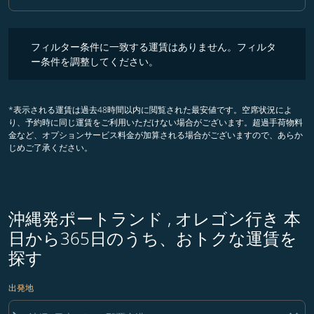
クラス option ビジネスクラス Selected
フィルター条件に一致する運賃はありません。フィルター条件を調整
フィルター条件に一致する運賃はありません。フィルタ
ー条件を調整してください。
*表示される運賃は過去48時間以内に閲覧された最安値です。空席状況によ
り、予約時に同じ運賃をご利用いただけない場合がございます。超過手荷物料
金など、オプションサービス料金が加算される場合がございますので、あらか
じめご了承ください。
沖縄発ポートランド , オレゴン行き 本
日から365日のうち、おトクな運賃を
探す
出発地