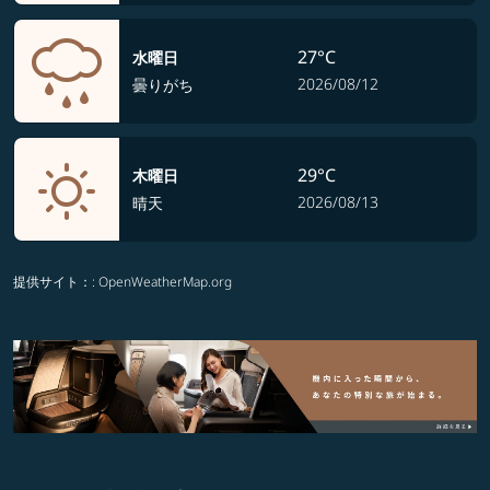
27°C
水曜日
2026/08/12
曇りがち
29°C
木曜日
2026/08/13
晴天
提供サイト：
: OpenWeatherMap.org