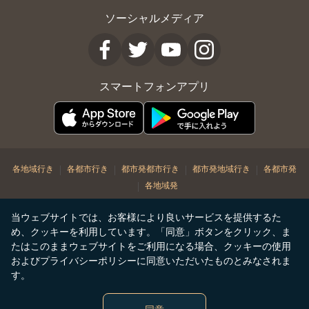
ソーシャルメディア
スマートフォンアプリ
|
|
|
|
各地域行き
各都市行き
都市発都市行き
都市発地域行き
各都市発
|
各地域発
© Copyright 2026. STARLUX Airlines Co. Ltd. All rights reserved
当ウェブサイトでは、お客様により良いサービスを提供するた
め、クッキーを利用しています。「同意」ボタンをクリック、ま
たはこのままウェブサイトをご利用になる場合、クッキーの使用
およびプライバシーポリシーに同意いただいたものとみなされま
す。