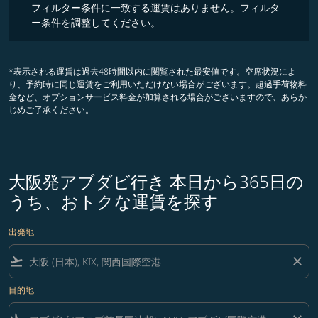
フィルター条件に一致する運賃はありません。フィルタ
ー条件を調整してください。
*表示される運賃は過去48時間以内に閲覧された最安値です。空席状況によ
り、予約時に同じ運賃をご利用いただけない場合がございます。超過手荷物料
金など、オプションサービス料金が加算される場合がございますので、あらか
じめご了承ください。
大阪発アブダビ行き 本日から365日の
うち、おトクな運賃を探す
出発地
flight_takeoff
close
目的地