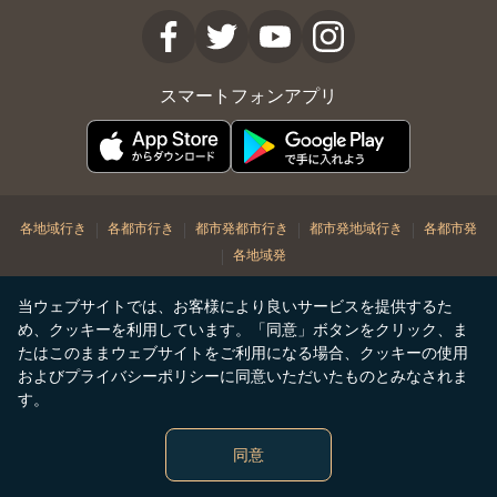
スマートフォンアプリ
|
|
|
|
各地域行き
各都市行き
都市発都市行き
都市発地域行き
各都市発
|
各地域発
© Copyright 2026. STARLUX Airlines Co. Ltd. All rights reserved
当ウェブサイトでは、お客様により良いサービスを提供するた
め、クッキーを利用しています。「同意」ボタンをクリック、ま
たはこのままウェブサイトをご利用になる場合、クッキーの使用
およびプライバシーポリシーに同意いただいたものとみなされま
す。
同意