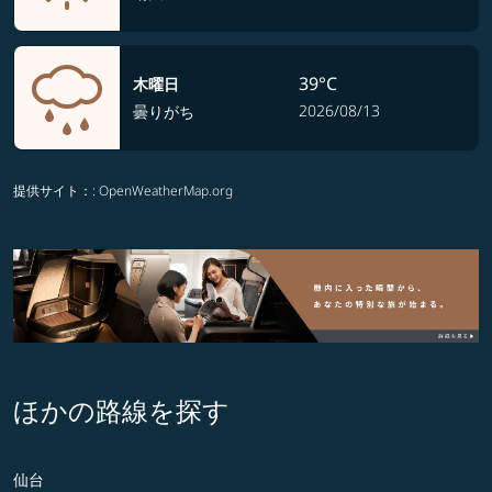
39°C
木曜日
2026/08/13
曇りがち
提供サイト：
: OpenWeatherMap.org
ほかの路線を探す
仙台