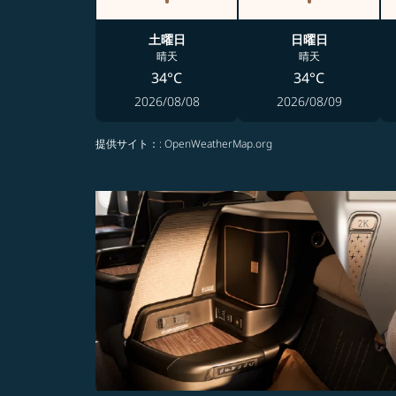
土曜日
日曜日
晴天
晴天
34°C
34°C
2026/08/08
2026/08/09
提供サイト：
: OpenWeatherMap.org