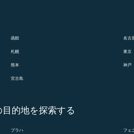
函館
名古
札幌
東京
熊本
神戸
宮古島
の注目の目的地を探索する
プラハ
フェ