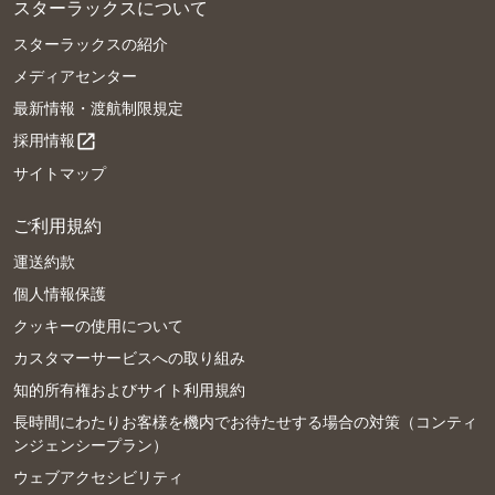
スターラックスについて
スターラックスの紹介
メディアセンター
最新情報・渡航制限規定
採用情報
open_in_new
サイトマップ
ご利用規約
運送約款
個人情報保護
クッキーの使用について
カスタマーサービスへの取り組み
知的所有権およびサイト利用規約
長時間にわたりお客様を機内でお待たせする場合の対策（コンティ
ンジェンシープラン）
ウェブアクセシビリティ