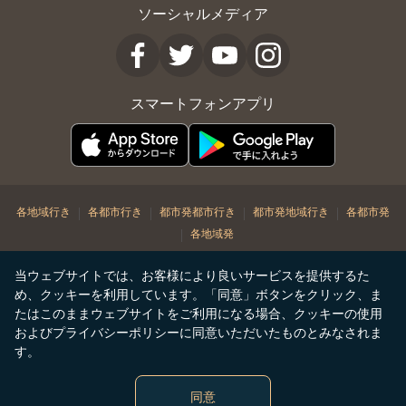
ソーシャルメディア
スマートフォンアプリ
|
|
|
|
各地域行き
各都市行き
都市発都市行き
都市発地域行き
各都市発
|
各地域発
© Copyright 2026. STARLUX Airlines Co. Ltd. All rights reserved
当ウェブサイトでは、お客様により良いサービスを提供するた
め、クッキーを利用しています。「同意」ボタンをクリック、ま
たはこのままウェブサイトをご利用になる場合、クッキーの使用
およびプライバシーポリシーに同意いただいたものとみなされま
す。
同意