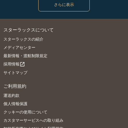
さらに表示
スターラックスについて
スターラックスの紹介
メディアセンター
最新情報・渡航制限規定
採用情報
open_in_new
サイトマップ
ご利用規約
運送約款
個人情報保護
クッキーの使用について
カスタマーサービスへの取り組み