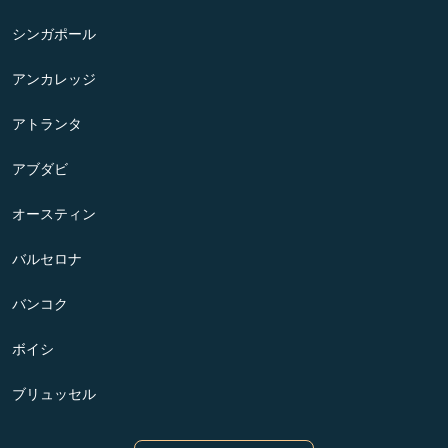
シンガポール
アンカレッジ
アトランタ
アブダビ
オースティン
バルセロナ
バンコク
ボイシ
ブリュッセル