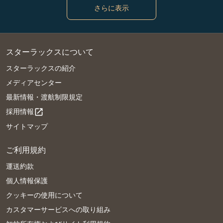
さらに表示
スターラックスについて
スターラックスの紹介
メディアセンター
最新情報・渡航制限規定
採用情報
open_in_new
サイトマップ
ご利用規約
運送約款
個人情報保護
クッキーの使用について
カスタマーサービスへの取り組み