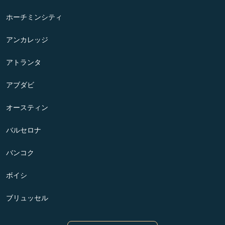
ホーチミンシティ
アンカレッジ
アトランタ
アブダビ
オースティン
バルセロナ
バンコク
ボイシ
ブリュッセル