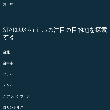
宮古島
STARLUX Airlinesの注目の目的地を探索
する
台北
台中市
プラハ
デンバー
クアラルンプール
ロサンゼルス