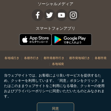
ソーシャルメディア
スマートフォンアプリ
|
|
|
|
各地域行き
各都市行き
都市発都市行き
都市発地域行き
各都市発
|
各地域発
© Copyright 2026. STARLUX Airlines Co. Ltd. All rights reserved
当ウェブサイトでは、お客様により良いサービスを提供するた
め、クッキーを利用しています。「同意」ボタンをクリック、ま
たはこのままウェブサイトをご利用になる場合、クッキーの使用
およびプライバシーポリシーに同意いただいたものとみなされま
す。
同意