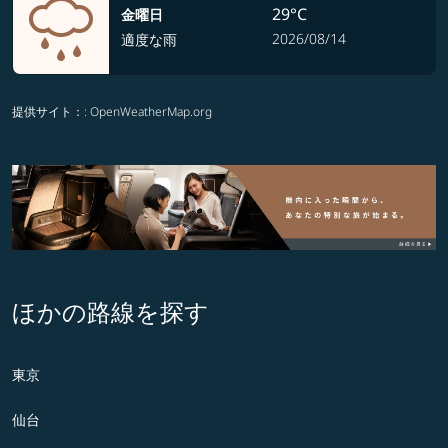
29°C
金曜日
2026/08/14
適度な雨
提供サイト：
: OpenWeatherMap.org
ほかの路線を探す
東京
仙台