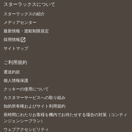
スターラックスについて
スターラックスの紹介
メディアセンター
最新情報・渡航制限規定
採用情報
open_in_new
サイトマップ
ご利用規約
運送約款
個人情報保護
クッキーの使用について
カスタマーサービスへの取り組み
知的所有権およびサイト利用規約
長時間にわたりお客様を機内でお待たせする場合の対策（コンティ
ンジェンシープラン）
ウェブアクセシビリティ