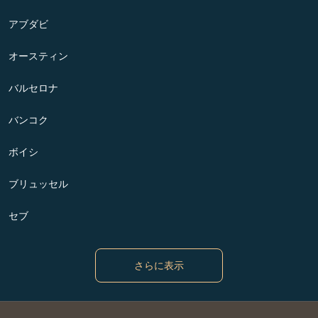
アブダビ
オースティン
バルセロナ
バンコク
ボイシ
ブリュッセル
セブ
さらに表示