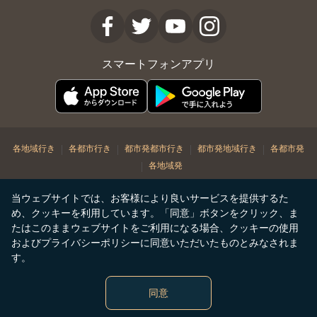
スマートフォンアプリ
|
|
|
|
各地域行き
各都市行き
都市発都市行き
都市発地域行き
各都市発
|
各地域発
© Copyright 2026. STARLUX Airlines Co. Ltd. All rights reserved
当ウェブサイトでは、お客様により良いサービスを提供するた
め、クッキーを利用しています。「同意」ボタンをクリック、ま
たはこのままウェブサイトをご利用になる場合、クッキーの使用
およびプライバシーポリシーに同意いただいたものとみなされま
す。
同意