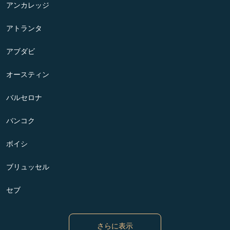
アンカレッジ
アトランタ
アブダビ
オースティン
バルセロナ
バンコク
ボイシ
ブリュッセル
セブ
さらに表示