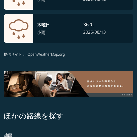
36°C
木曜日
2026/08/13
小雨
提供サイト：
: OpenWeatherMap.org
ほかの路線を探す
函館