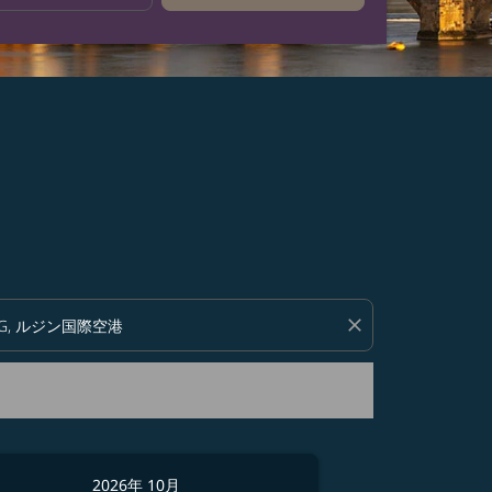
い。
close
2026年 10月
2