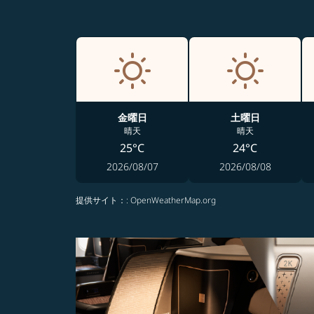
金曜日
土曜日
晴天
晴天
25°C
24°C
2026/08/07
2026/08/08
提供サイト：
: OpenWeatherMap.org