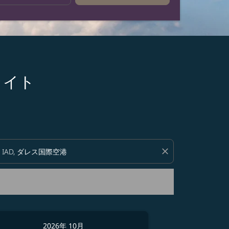
フライト
い。
close
2026年 10月
2