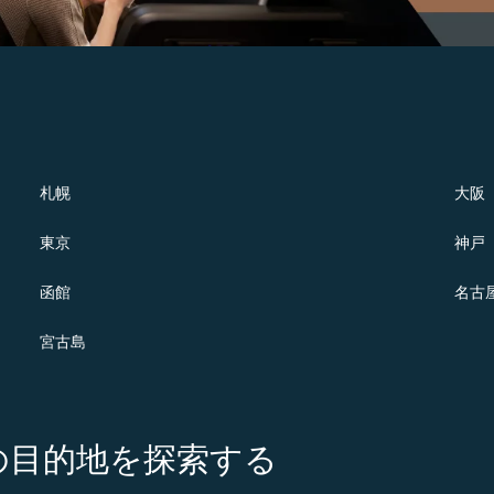
札幌
大阪
東京
神戸
函館
名古
宮古島
の注目の目的地を探索する