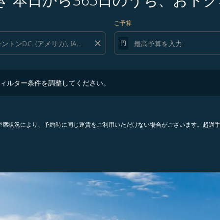
ご予算
close
円
ター条件を調整してください。
ィルター条件を調整してください。
。空席状況により、予約時に同じ運賃をご利用いただけない場合がございます。超過