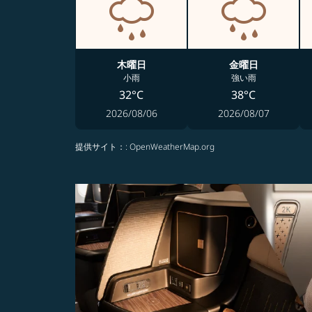
木曜日
金曜日
小雨
強い雨
32°C
38°C
2026/08/06
2026/08/07
提供サイト：
: OpenWeatherMap.org