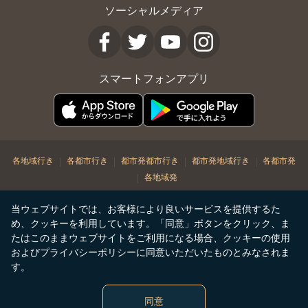
ソーシャルメディア
スマートフォンアプリ
|
|
|
|
各地域行き
各都市行き
都市発都市行き
都市発地域行き
各都市発
|
各地域発
© Copyright 2026. STARLUX Airlines Co. Ltd. All rights reserved
当ウェブサイトでは、お客様により良いサービスを提供するた
め、クッキーを利用しています。「同意」ボタンをクリック、ま
たはこのままウェブサイトをご利用になる場合、クッキーの使用
およびプライバシーポリシーに同意いただいたものとみなされま
す。
同意