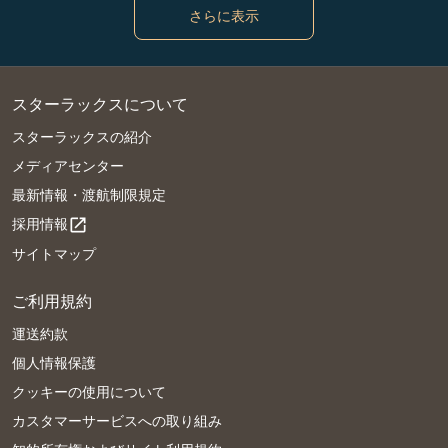
さらに表示
スターラックスについて
スターラックスの紹介
メディアセンター
最新情報・渡航制限規定
採用情報
open_in_new
サイトマップ
ご利用規約
運送約款
個人情報保護
クッキーの使用について
カスタマーサービスへの取り組み