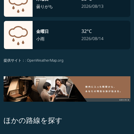
2026/08/13
曇りがち
32°C
金曜日
2026/08/14
小雨
提供サイト：
: OpenWeatherMap.org
ほかの路線を探す