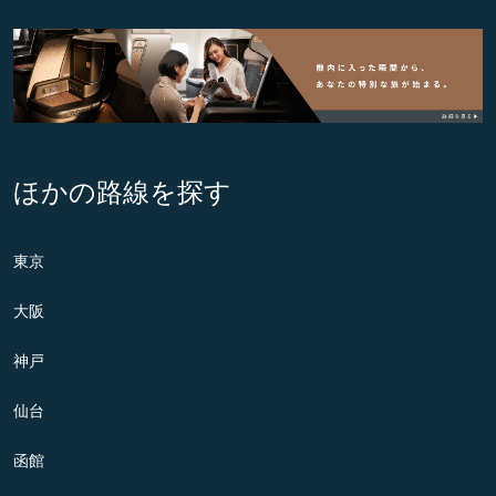
ほかの路線を探す
東京
大阪
神戸
仙台
函館