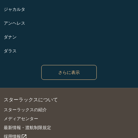
ジャカルタ
アンヘレス
ダナン
ダラス
さらに表示
スターラックスについて
スターラックスの紹介
メディアセンター
最新情報・渡航制限規定
採用情報
open_in_new