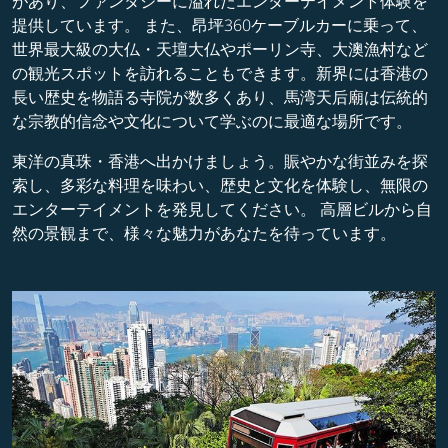
があり、ファンタジーに溢れたエンターテイメント体験を
提供しています。 また、昂坪360ケーブルカーに乗って、
世界最大級の大仏・天壇大仏やポーリン寺、大澳漁村など
の観光スポットを訪れることもできます。新界には香港の
長い歴史を物語る寺院が数多くあり、馬湾天后廟は伝統的
な宗教的信念や文化について学ぶのに最適な場所です。
東洋の真珠・香港へ出かけましょう。賑やかな街並みを探
索し、多彩な料理を味わい、歴史と文化を体験し、無限の
エンターテイメントを発見してください。 高層ビルから自
然の景観まで、様々な魅力があなたを待っています。