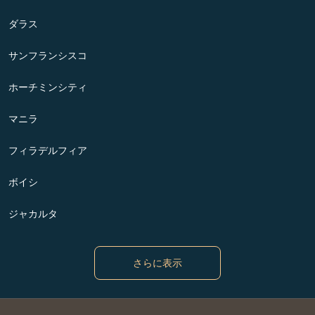
ダラス
サンフランシスコ
ホーチミンシティ
マニラ
フィラデルフィア
ボイシ
ジャカルタ
さらに表示