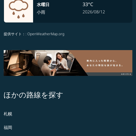
33°C
水曜日
2026/08/12
小雨
提供サイト：
: OpenWeatherMap.org
ほかの路線を探す
札幌
福岡