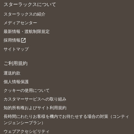
スターラックスについて
スターラックスの紹介
メディアセンター
最新情報・渡航制限規定
採用情報
open_in_new
サイトマップ
ご利用規約
運送約款
個人情報保護
クッキーの使用について
カスタマーサービスへの取り組み
知的所有権およびサイト利用規約
長時間にわたりお客様を機内でお待たせする場合の対策（コンティ
ンジェンシープラン）
ウェブアクセシビリティ