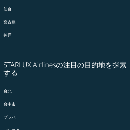
仙台
宮古島
神戸
STARLUX Airlinesの注目の目的地を探索
する
台北
台中市
プラハ