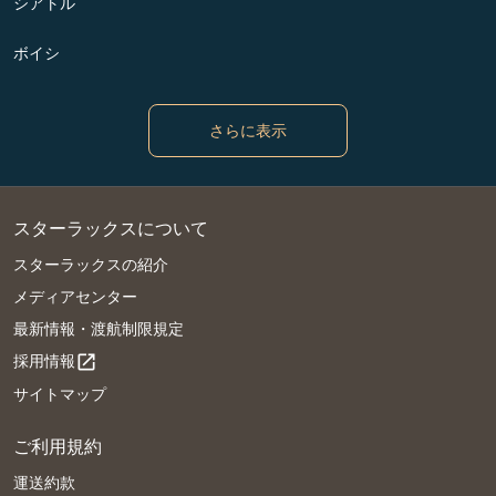
シアトル
ボイシ
さらに表示
スターラックスについて
スターラックスの紹介
メディアセンター
最新情報・渡航制限規定
採用情報
open_in_new
サイトマップ
ご利用規約
運送約款