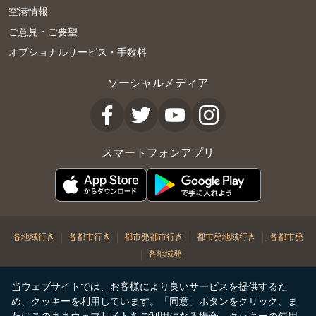
空港情報
ご意見・ご要望
オプショナルサービス・手数料
ソーシャルメディア
スマートフォンアプリ
|
|
|
|
各地域行き
各都市行き
都市発都市行き
都市発地域行き
各都市発
|
各地域発
© Copyright 2026. STARLUX Airlines Co. Ltd. All rights reserved
当ウェブサイトでは、お客様により良いサービスを提供するた
め、クッキーを利用しています。「同意」ボタンをクリック、ま
たはこのままウェブサイトをご利用になる場合、クッキーの使用