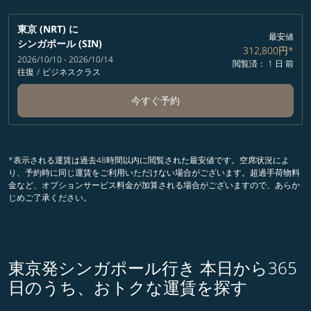
東京 (NRT)
に
最安値
シンガポール (SIN)
312,800円
*
2026/10/10 - 2026/10/14
閲覧済： 1 日 前
往復
/
ビジネスクラス
今すぐ予約
*表示される運賃は過去48時間以内に閲覧された最安値です。空席状況によ
り、予約時に同じ運賃をご利用いただけない場合がございます。超過手荷物料
金など、オプションサービス料金が加算される場合がございますので、あらか
じめご了承ください。
東京発シンガポール行き 本日から365
日のうち、おトクな運賃を探す