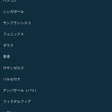
バンコク
シンガポール
サンフランシスコ
フェニックス
ダラス
香港
ロサンゼルス
バルセロナ
デンパサール（バリ）
フィラデルフィア