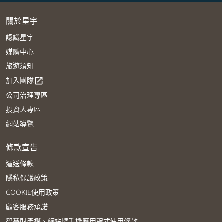
關於星宇
認識星宇
媒體中心
旅遊須知
加入團隊
open_in_new
公司治理專區
投資人專區
網站導覽
條款宣告
運送條款
隱私保護政策
COOKIE使用政策
顧客服務承諾
智慧財產權、網站暨手機應用程式使用條款