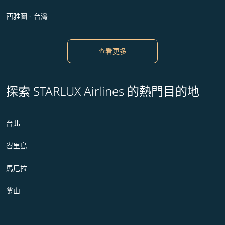
西雅圖 - 台灣
查看更多
探索 STARLUX Airlines 的熱門目的地
台北
峇里島
馬尼拉
釜山