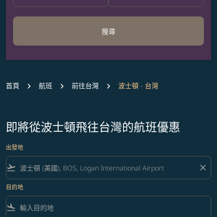
搜尋
首頁
航班
前往台灣
波士頓 - 台灣
即將從波士頓飛往台灣的航班優惠
出發地
flight_takeoff
close
目的地
flight_land