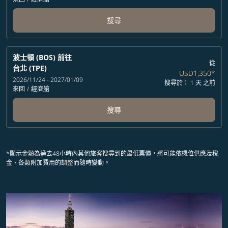
搜尋
波士頓 (BOS)
前往
從
台北 (TPE)
USD1,350
*
2026/11/24 - 2027/01/09
搜尋於： 1 天 之前
來回
/
經濟艙
搜尋
*顯示金額為過去48小時內其他旅客搜尋到的最低票價，將可能依機位供應及稅
金、各類附加費用的調整而隨時變動。