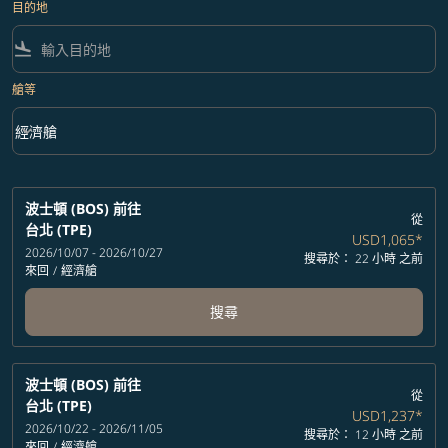
目的地
flight_land
艙等
keyboard_arrow_down
經濟艙
艙等 option 經濟艙 Selected
波士頓 (BOS)
前往
從
台北 (TPE)
USD1,065
*
2026/10/07 - 2026/10/27
搜尋於： 22 小時 之前
來回
/
經濟艙
搜尋
波士頓 (BOS)
前往
從
台北 (TPE)
USD1,237
*
2026/10/22 - 2026/11/05
搜尋於： 12 小時 之前
來回
/
經濟艙