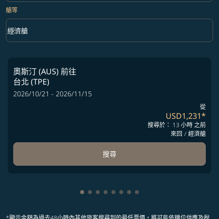
艙等
keyboard_arrow_down
經濟艙
艙等 option 經濟艙 Selected
奧斯汀 (AUS)
前往
台北 (TPE)
2026/10/21 - 2026/11/15
從
USD1,231
*
搜尋於： 13 小時 之前
來回
/
經濟艙
搜尋
顯示 cmp-pagination-showing-card 1
顯示 cmp-pagination-showing-card
顯示 cmp-pagination-showing-ca
顯示 cmp-pagination-showing-
顯示 cmp-pagination-showin
顯示 cmp-pagination-showi
顯示 cmp-pagination-sho
顯示 cmp-pagination-s
*顯示金額為過去48小時內其他旅客搜尋到的最低票價，將可能依機位供應及稅