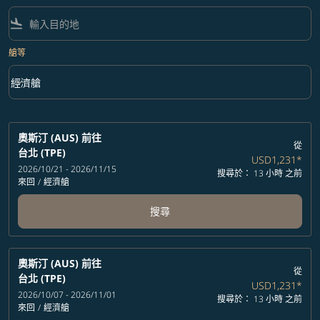
flight_land
艙等
keyboard_arrow_down
經濟艙
艙等 option 經濟艙 Selected
奧斯汀 (AUS)
前往
從
台北 (TPE)
USD1,231
*
2026/10/21 - 2026/11/15
搜尋於： 13 小時 之前
來回
/
經濟艙
搜尋
奧斯汀 (AUS)
前往
從
台北 (TPE)
USD1,231
*
2026/10/07 - 2026/11/01
搜尋於： 13 小時 之前
來回
/
經濟艙