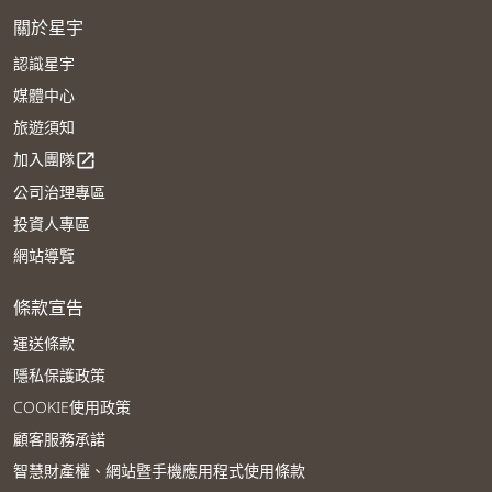
關於星宇
認識星宇
媒體中心
旅遊須知
加入團隊
open_in_new
公司治理專區
投資人專區
網站導覽
條款宣告
運送條款
隱私保護政策
COOKIE使用政策
顧客服務承諾
智慧財產權、網站暨手機應用程式使用條款