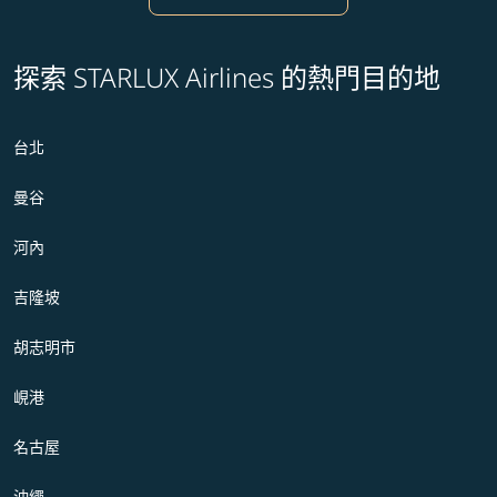
探索 STARLUX Airlines 的熱門目的地
台北
曼谷
河內
吉隆坡
胡志明市
峴港
名古屋
沖繩