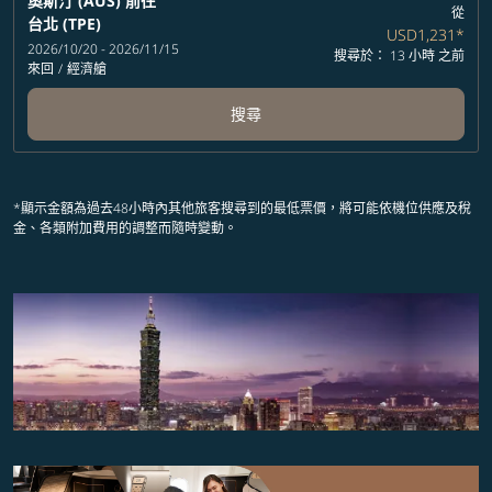
奧斯汀 (AUS)
前往
從
台北 (TPE)
USD1,231
*
2026/10/20 - 2026/11/15
搜尋於： 13 小時 之前
來回
/
經濟艙
搜尋
*顯示金額為過去48小時內其他旅客搜尋到的最低票價，將可能依機位供應及稅
金、各類附加費用的調整而隨時變動。