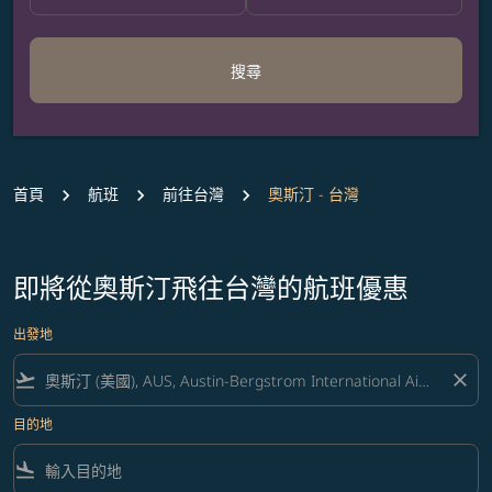
搜尋
首頁
航班
前往台灣
奧斯汀 - 台灣
即將從奧斯汀飛往台灣的航班優惠
出發地
flight_takeoff
close
目的地
flight_land