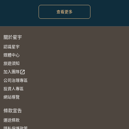
查看更多
關於星宇
認識星宇
媒體中心
旅遊須知
加入團隊
open_in_new
公司治理專區
投資人專區
網站導覽
條款宣告
運送條款
隱私保護政策