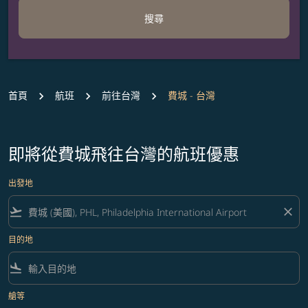
搜尋
首頁
航班
前往台灣
費城 - 台灣
即將從費城飛往台灣的航班優惠
出發地
flight_takeoff
close
目的地
flight_land
艙等