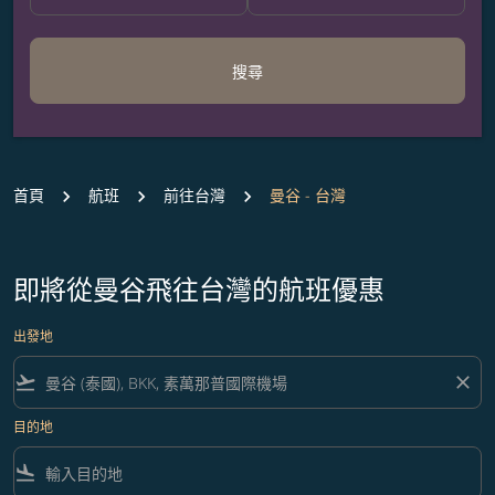
搜尋
首頁
航班
前往台灣
曼谷 - 台灣
即將從曼谷飛往台灣的航班優惠
出發地
flight_takeoff
close
目的地
flight_land