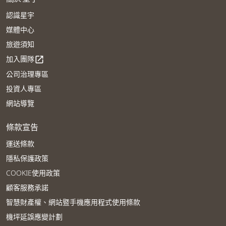
認識星宇
媒體中心
旅遊須知
加入團隊
open_in_new
公司治理專區
投資人專區
網站導覽
條款宣告
運送條款
隱私保護政策
COOKIE使用政策
顧客服務承諾
智慧財產權、網站暨手機應用程式使用條款
機坪延誤應變計劃