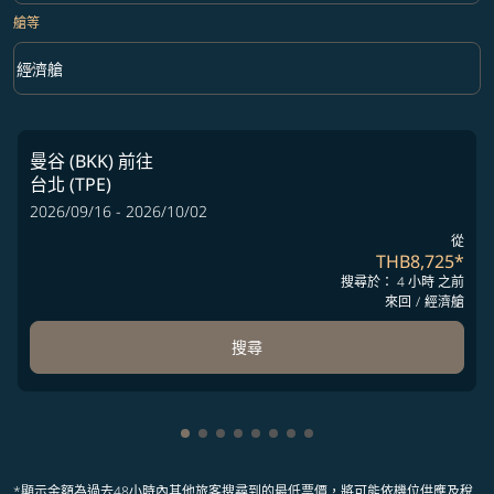
艙等
keyboard_arrow_down
經濟艙
艙等 option 經濟艙 Selected
曼谷 (BKK)
前往
台北 (TPE)
2026/09/16 - 2026/10/02
從
THB8,725
*
搜尋於： 4 小時 之前
來回
/
經濟艙
搜尋
顯示 cmp-pagination-showing-card 1
顯示 cmp-pagination-showing-card
顯示 cmp-pagination-showing-ca
顯示 cmp-pagination-showing-
顯示 cmp-pagination-showin
顯示 cmp-pagination-showi
顯示 cmp-pagination-sho
顯示 cmp-pagination-s
*顯示金額為過去48小時內其他旅客搜尋到的最低票價，將可能依機位供應及稅