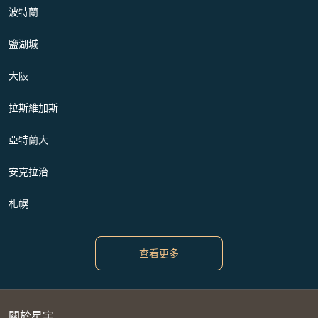
波特蘭
鹽湖城
大阪
拉斯維加斯
亞特蘭大
安克拉治
札幌
查看更多
關於星宇