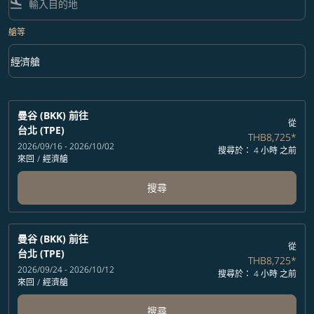
flight_land
艙等
keyboard_arrow_down
經濟艙
艙等 option 經濟艙 Selected
曼谷 (BKK)
前往
從
台北 (TPE)
THB8,725
*
2026/09/16 - 2026/10/02
搜尋於： 4 小時 之前
來回
/
經濟艙
搜尋
曼谷 (BKK)
前往
從
台北 (TPE)
THB8,725
*
2026/09/24 - 2026/10/12
搜尋於： 4 小時 之前
來回
/
經濟艙
搜尋