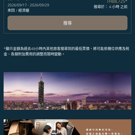
THB8,725
*
2026/09/17 - 2026/09/29
搜尋於： 4 小時 之前
來回
/
經濟艙
搜尋
*顯示金額為過去48小時內其他旅客搜尋到的最低票價，將可能依機位供應及稅
金、各類附加費用的調整而隨時變動。