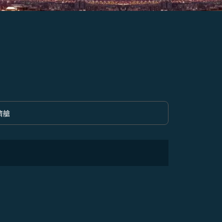
濟艙
option 經濟艙 Selected