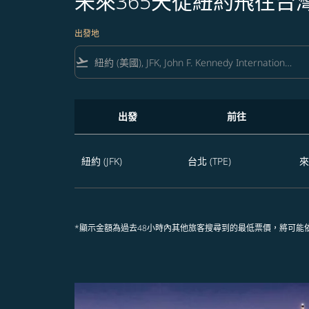
未來365天從紐約飛往台
出發地
flight_takeoff
出發
前往
未來365天從紐約飛往台灣的航班優惠
紐約 (JFK)
台北 (TPE)
來
*顯示金額為過去48小時內其他旅客搜尋到的最低票價，將可能