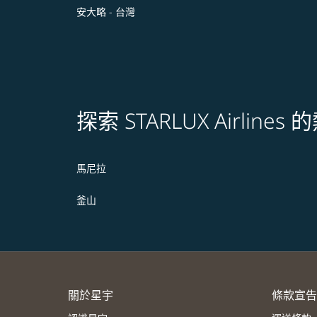
安大略 - 台灣
探索 STARLUX Airline
馬尼拉
釜山
關於星宇
條款宣告