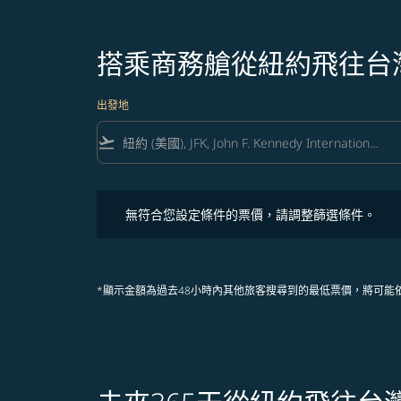
搭乘商務艙從紐約飛往台
出發地
flight_takeoff
無符合您設定條件的票價，請調整篩選條件。
無符合您設定條件的票價，請調整篩選條件。
*顯示金額為過去48小時內其他旅客搜尋到的最低票價，將可能