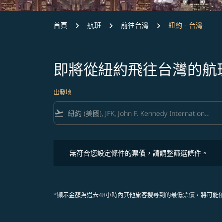
首頁
航班
前往台灣
紐約 - 台灣
即將從紐約飛往台灣的航
出發地
flight_takeoff
無符合您設定條件的票價，請調整篩選條件。
無符合您設定條件的票價，請調整篩選條件。
*顯示金額為過去48小時內其他旅客搜尋到的最低票價，將可能