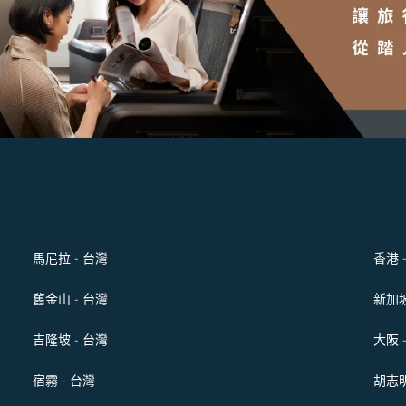
馬尼拉 - 台灣
香港 
舊金山 - 台灣
新加坡
吉隆坡 - 台灣
大阪 
宿霧 - 台灣
胡志明