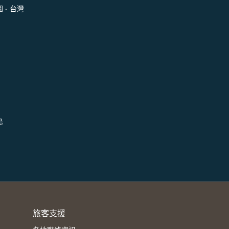
 - 台灣
島
旅客支援