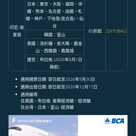
日本：東京、大阪、福岡、沖
繩、熊本、名古屋、函館、札
幌、神戶、下地島(宮古島)、仙
台
印尼-峇
85折起
ZJXTOBALI
里島
韓國：釜山
美國：洛杉磯、安大略、舊金
山、西雅圖、鳳凰城
捷克：布拉格 (2026年8月1日
啟航)
適用開票日期: 即日起至2026年9月30日
適用出發日期: 即日起至2026年12月17日
適用艙等:
往美國、布拉格: 豪華經濟艙、經濟艙
往台灣、日本、釜山: 經濟艙