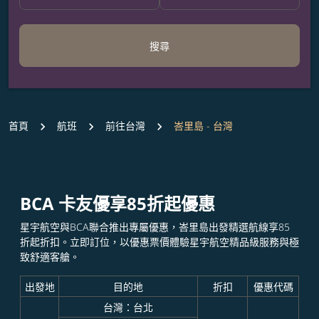
搜尋
首頁
航班
前往台灣
峇里島 - 台灣
BCA 卡友優享85折起優惠
星宇航空與BCA聯合推出專屬優惠，峇里島出發精選航線享85
折起折扣。立即訂位，以優惠票價體驗星宇航空精品級服務與極
致舒適客艙。
出發地
目的地
折扣
優惠代碼
台灣：台北