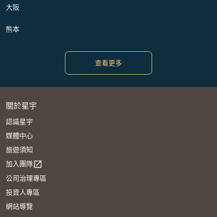
大阪
熊本
查看更多
關於星宇
認識星宇
媒體中心
旅遊須知
加入團隊
open_in_new
公司治理專區
投資人專區
網站導覽