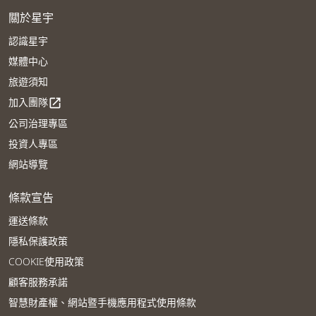
關於星宇
認識星宇
媒體中心
旅遊須知
加入團隊
open_in_new
公司治理專區
投資人專區
網站導覽
條款宣告
運送條款
隱私保護政策
COOKIE使用政策
顧客服務承諾
智慧財產權、網站暨手機應用程式使用條款