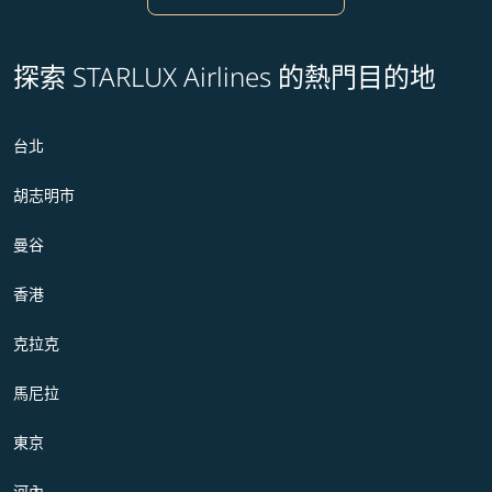
探索 STARLUX Airlines 的熱門目的地
台北
胡志明市
曼谷
香港
克拉克
馬尼拉
東京
河內