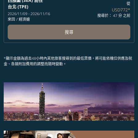
西雅圖 (SEA)
前往
從
台北 (TPE)
USD772
*
2026/11/09 - 2026/11/16
搜尋於： 47 分 之前
來回
/
經濟艙
搜尋
*顯示金額為過去48小時內其他旅客搜尋到的最低票價，將可能依機位供應及稅
金、各類附加費用的調整而隨時變動。