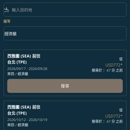
flight_land
艙等
keyboard_arrow_down
經濟艙
艙等 option 經濟艙 Selected
西雅圖 (SEA)
前往
從
台北 (TPE)
USD772
*
2026/09/17 - 2026/09/28
搜尋於： 47 分 之前
來回
/
經濟艙
搜尋
西雅圖 (SEA)
前往
從
台北 (TPE)
USD772
*
2026/10/12 - 2026/10/19
搜尋於： 47 分 之前
來回
/
經濟艙