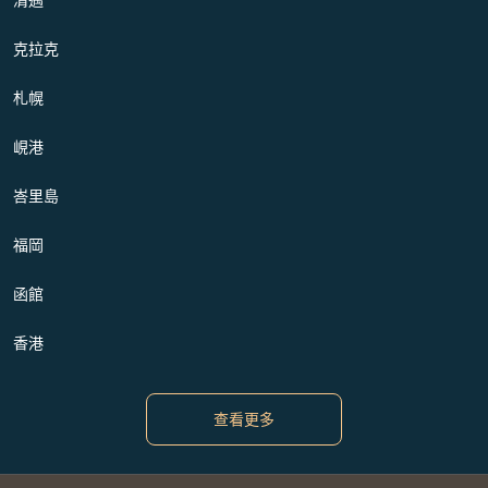
克拉克
札幌
峴港
峇里島
福岡
函館
香港
查看更多