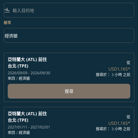
flight_land
艙等
keyboard_arrow_down
經濟艙
艙等 option 經濟艙 Selected
亞特蘭大 (ATL)
前往
從
台北 (TPE)
USD1,165
*
2026/09/09 - 2026/09/30
搜尋於： 3 小時 之前
來回
/
經濟艙
搜尋
亞特蘭大 (ATL)
前往
從
台北 (TPE)
USD1,165
*
2027/01/11 - 2027/02/01
搜尋於： 3 小時 之前
來回
/
經濟艙