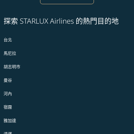
探索 STARLUX Airlines 的熱門目的地
台北
馬尼拉
胡志明市
曼谷
河內
宿霧
雅加達
清邁