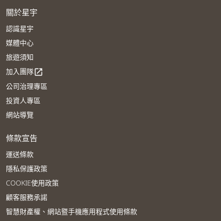
關於星宇
認識星宇
媒體中心
旅遊須知
加入團隊
open_in_new
公司治理專區
投資人專區
網站導覽
條款宣告
運送條款
隱私保護政策
COOKIE使用政策
顧客服務承諾
智慧財產權、網站暨手機應用程式使用條款