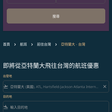
搜尋
首頁
航班
前往台灣
亞特蘭大 - 台灣
即將從亞特蘭大飛往台灣的航班優惠
出發地
flight_takeoff
close
目的地
flight_land