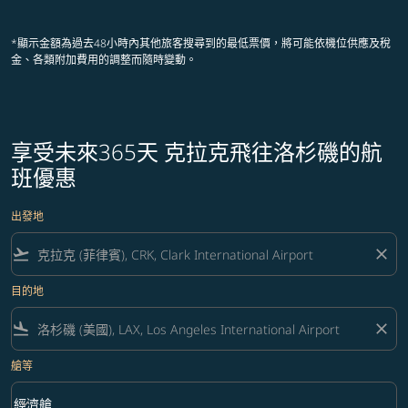
顯示 cmp-pagination-showing-card
顯示 cmp-pagination-showing-ca
顯示 cmp-pagination-showing-
顯示 cmp-pagination-showin
顯示 cmp-pagination-showi
顯示 cmp-pagination-sho
*顯示金額為過去48小時內其他旅客搜尋到的最低票價，將可能依機位供應及稅
金、各類附加費用的調整而隨時變動。
享受未來365天 克拉克飛往洛杉磯的航
班優惠
出發地
flight_takeoff
close
目的地
flight_land
close
艙等
keyboard_arrow_down
經濟艙