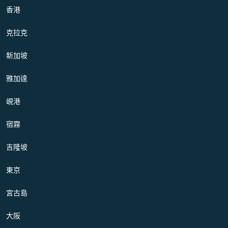
香港
克拉克
新加坡
雅加達
峴港
宿霧
吉隆坡
東京
宮古島
大阪