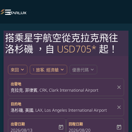

搭乘星宇航空從克拉克飛往
洛杉磯 ，自
USD705*
起！
expand_more
expand_more
expand_more
來回
1 旅客, 經濟艙
優惠代碼
出發地
close
克拉克, 菲律賓, CRK, Clark International Airport
目的地
close
洛杉磯, 美國, LAX, Los Angeles International Airport
出發日期
回程日期
today
today
fc-booking-departure-date-aria-label
2026/08/13
fc-booking-return-date-aria-label
2026/08/20