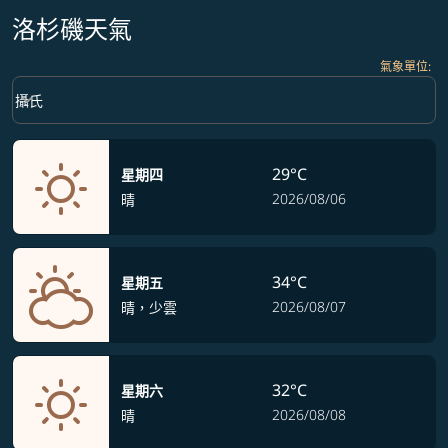
洛杉磯天氣
氣象單位
:
Weather unit option 攝氏 Selected
keyboard_arrow_down
攝氏
29°C
星期四
2026/08/06
晴
34°C
星期五
2026/08/07
晴，少雲
32°C
星期六
2026/08/08
晴