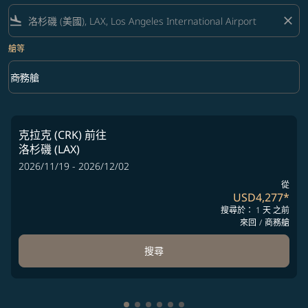
flight_land
close
艙等
keyboard_arrow_down
商務艙
艙等 option 商務艙 Selected
克拉克 (CRK)
前往
洛杉磯 (LAX)
2026/11/19 - 2026/12/02
從
USD4,277
*
搜尋於： 1 天 之前
來回
/
商務艙
搜尋