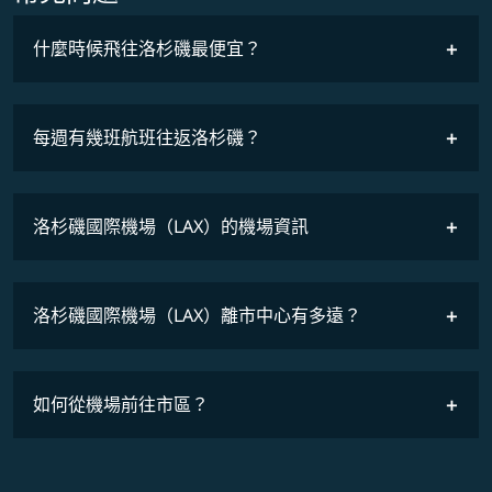
什麼時候飛往洛杉磯最便宜？
最低票價
COSMILE會員
每週有幾班航班往返洛杉磯？
班機時刻表
洛杉磯國際機場（LAX）的機場資訊
洛杉磯國際機場（LAX）離市中心有多遠？
如何從機場前往市區？