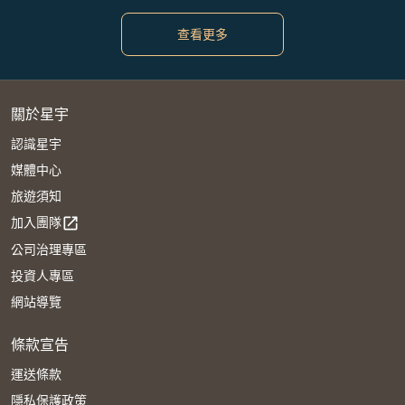
查看更多
關於星宇
認識星宇
媒體中心
旅遊須知
加入團隊
open_in_new
公司治理專區
投資人專區
網站導覽
條款宣告
運送條款
隱私保護政策