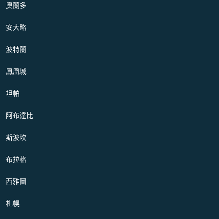
奧蘭多
安大略
波特蘭
鳳凰城
坦帕
阿布達比
斯波坎
布拉格
西雅圖
札幌