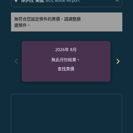
location_on
close
無符合您設定條件的票價，請調整篩
選條件。
2026年 8月
chevron_left
chevron_right
無此月份結果。
查找票價
Displaying fares for 八月-2026
MFM–BOI: cmp-view-offers-disclaimer. 查找票價
MFM–BOI: cmp-view-offers-disclaimer. 查找票價
MFM–BOI: cmp-view-offers-disclaimer. 查
MFM–BOI: cmp-view-offers-disclaime
MFM–BOI: cmp-view-offers-discl
MFM–BOI: cmp-view-offers-di
MFM–BOI: cmp-view-offer
MFM–BOI: cmp-view-o
MFM–BOI: cmp-vie
MFM–BOI: cmp
MFM–BOI:
MFM–B
M