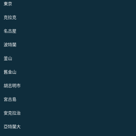
東京
克拉克
名古屋
波特蘭
釜山
舊金山
胡志明市
宮古島
安克拉治
亞特蘭大