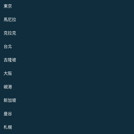
東京
馬尼拉
克拉克
台北
吉隆坡
大阪
峴港
新加坡
曼谷
札幌