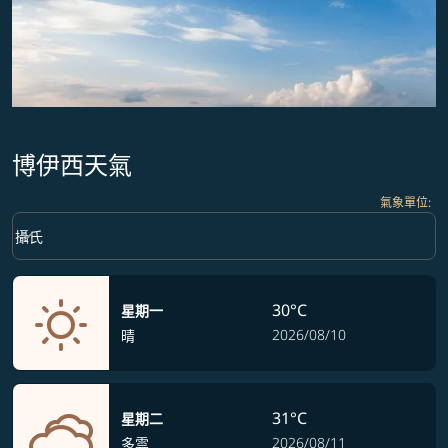
博伊西天氣
氣象單位
:
Weather unit option 攝氏 Selected
keyboard_arrow_down
攝氏
30°C
星期一
2026/08/10
晴
31°C
星期二
2026/08/11
多雲