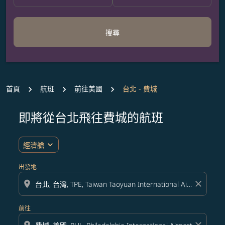
搜尋
首頁
航班
前往美國
台北 - 費城
即將從台北飛往費城的航班
expand_more
經濟艙
出發地
location_on
close
前往