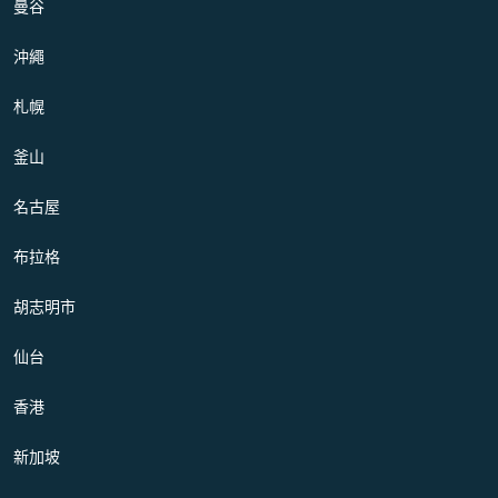
曼谷
沖繩
札幌
釜山
名古屋
布拉格
胡志明市
仙台
香港
新加坡