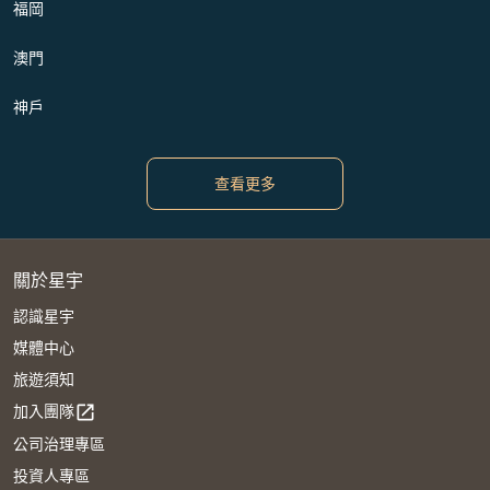
福岡
澳門
神戶
查看更多
關於星宇
認識星宇
媒體中心
旅遊須知
加入團隊
open_in_new
公司治理專區
投資人專區