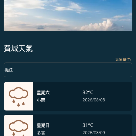
費城天氣
氣象單位
:
Weather unit option 攝氏 Selected
keyboard_arrow_down
攝氏
32°C
星期六
2026/08/08
小雨
31°C
星期日
2026/08/09
多雲