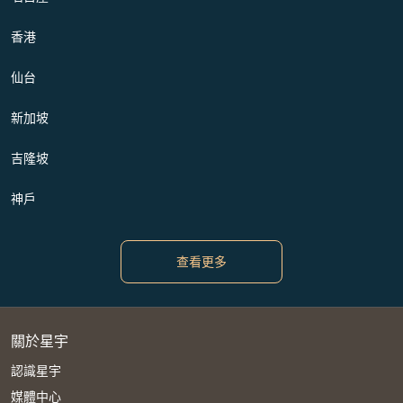
香港
仙台
新加坡
吉隆坡
神戶
查看更多
關於星宇
認識星宇
媒體中心