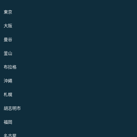
東京
大阪
曼谷
釜山
布拉格
沖繩
札幌
胡志明市
福岡
名古屋