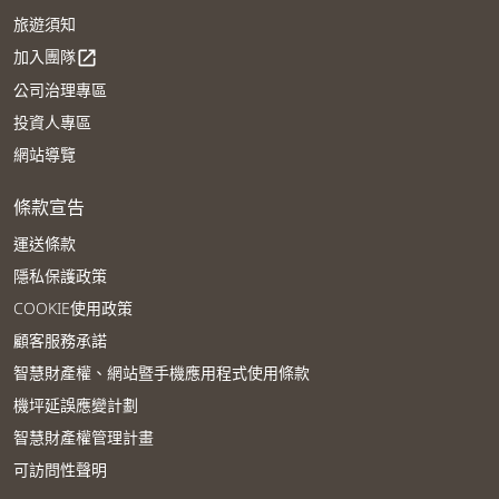
旅遊須知
加入團隊
open_in_new
公司治理專區
投資人專區
網站導覽
條款宣告
運送條款
隱私保護政策
COOKIE使用政策
顧客服務承諾
智慧財產權、網站暨手機應用程式使用條款
機坪延誤應變計劃
智慧財產權管理計畫
可訪問性聲明