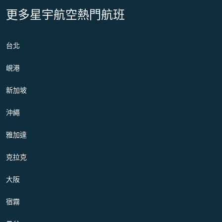
更多星宇航空熱門航班
台北
峴港
新加坡
沖繩
雅加達
克拉克
大阪
宿霧