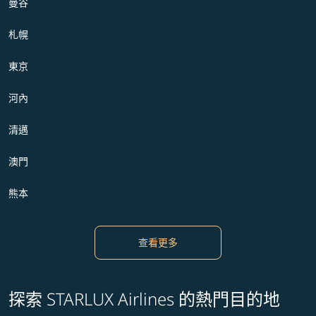
曼谷
札幌
東京
河內
清邁
澳門
熊本
查看更多
探索 STARLUX Airlines 的熱門目的地