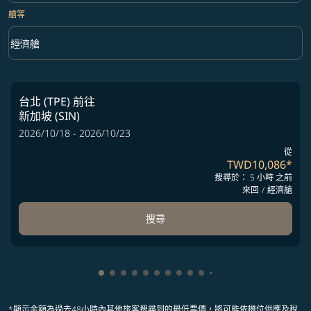
艙等
keyboard_arrow_down
經濟艙
艙等 option 經濟艙 Selected
台北 (TPE)
前往
新加坡 (SIN)
2026/10/18 - 2026/10/23
從
TWD10,086
*
搜尋於： 5 小時 之前
來回
/
經濟艙
搜尋
顯示 cmp-pagination-showing-card 1
顯示 cmp-pagination-showing-card 2
顯示 cmp-pagination-showing-card 
顯示 cmp-pagination-showing-car
顯示 cmp-pagination-showing-c
顯示 cmp-pagination-showing
顯示 cmp-pagination-showi
顯示 cmp-pagination-sho
顯示 cmp-pagination-sh
顯示 cmp-pagination-
顯示 cmp-paginatio
顯示 cmp-paginat
*顯示金額為過去48小時內其他旅客搜尋到的最低票價，將可能依機位供應及稅