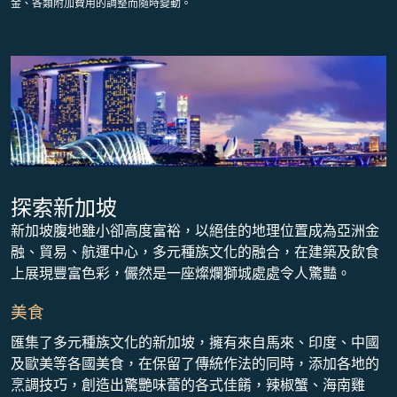
金、各類附加費用的調整而隨時變動。
探索新加坡
新加坡腹地雖小卻高度富裕，以絕佳的地理位置成為亞洲金
融、貿易、航運中心，多元種族文化的融合，在建築及飲食
上展現豐富色彩，儼然是一座燦爛獅城處處令人驚豔。
美食
匯集了多元種族文化的新加坡，擁有來自馬來、印度、中國
及歐美等各國美食，在保留了傳統作法的同時，添加各地的
烹調技巧，創造出驚艷味蕾的各式佳餚，辣椒蟹、海南雞