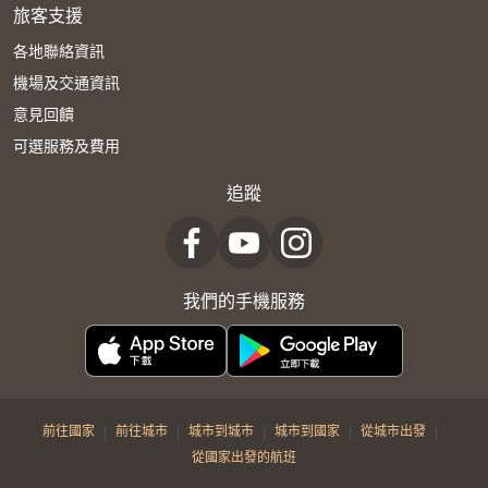
旅客支援
各地聯絡資訊
機場及交通資訊
意見回饋
可選服務及費用
追蹤
我們的手機服務
|
|
|
|
|
前往國家
前往城市
城市到城市
城市到國家
從城市出發
從國家出發的航班