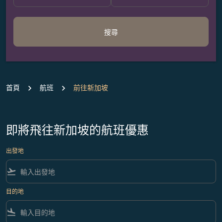
搜尋
首頁
航班
前往新加坡
即將飛往新加坡的航班優惠
出發地
flight_takeoff
目的地
flight_land