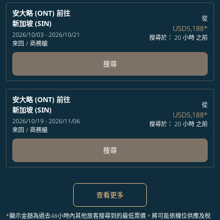
安大略 (ONT)
前往
從
新加坡 (SIN)
USD5,188
*
2026/10/03 - 2026/10/21
搜尋於： 20 小時 之前
來回
/
商務艙
搜尋
安大略 (ONT)
前往
從
新加坡 (SIN)
USD5,188
*
2026/10/19 - 2026/11/06
搜尋於： 20 小時 之前
來回
/
商務艙
搜尋
查看更多
*顯示金額為過去48小時內其他旅客搜尋到的最低票價，將可能依機位供應及稅