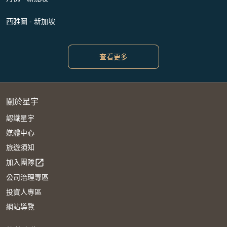
西雅圖 - 新加坡
查看更多
關於星宇
認識星宇
媒體中心
旅遊須知
加入團隊
open_in_new
公司治理專區
投資人專區
網站導覽