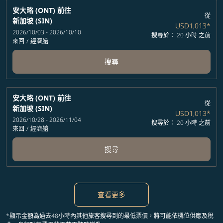
安大略 (ONT)
前往
從
新加坡 (SIN)
USD1,013
*
2026/10/03 - 2026/10/10
搜尋於： 20 小時 之前
來回
/
經濟艙
搜尋
安大略 (ONT)
前往
從
新加坡 (SIN)
USD1,013
*
2026/10/28 - 2026/11/04
搜尋於： 20 小時 之前
來回
/
經濟艙
搜尋
查看更多
*顯示金額為過去48小時內其他旅客搜尋到的最低票價，將可能依機位供應及稅