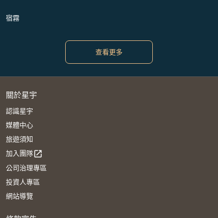
宿霧
查看更多
關於星宇
認識星宇
媒體中心
旅遊須知
加入團隊
open_in_new
公司治理專區
投資人專區
網站導覽