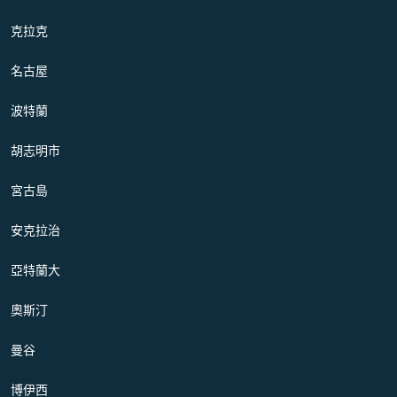
克拉克
名古屋
波特蘭
胡志明市
宮古島
安克拉治
亞特蘭大
奧斯汀
曼谷
博伊西