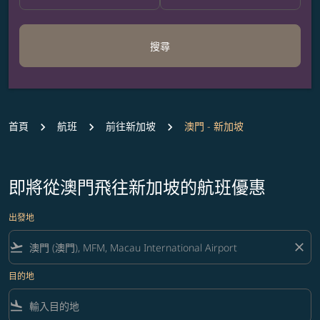
搜尋
首頁
航班
前往新加坡
澳門 - 新加坡
即將從澳門飛往新加坡的航班優惠
出發地
flight_takeoff
close
目的地
flight_land