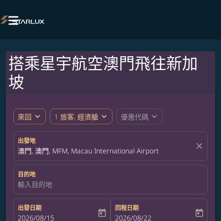

搭乘星宇航空澳門飛往新加
坡
expand_more
expand_more
expand_more
來回
1 旅客, 經濟艙
優惠代碼
出發地
close
澳門, 澳門, MFM, Macau International Airport
目的地
輸入目的地
出發日期
回程日期
today
today
fc-booking-departure-date-aria-label
2026/08/15
fc-booking-return-date-aria-label
2026/08/22