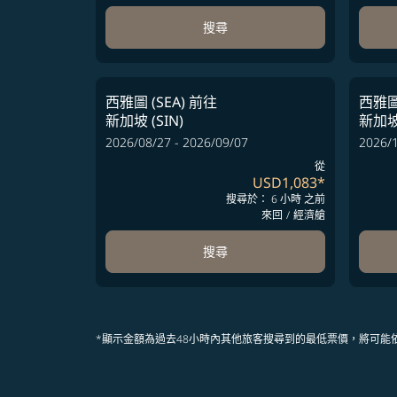
搜尋
西雅圖 (SEA)
前往
西雅圖 
新加坡 (SIN)
新加坡 
2026/08/27 - 2026/09/07
2026/1
從
USD1,083
*
搜尋於： 6 小時 之前
來回
/
經濟艙
搜尋
*顯示金額為過去48小時內其他旅客搜尋到的最低票價，將可能