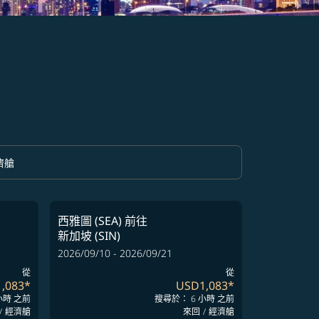
濟艙
option 經濟艙 Selected
西雅圖 (SEA)
前往
新加坡 (SIN)
2026/09/10 - 2026/09/21
從
從
,083
*
USD1,083
*
小時 之前
搜尋於： 6 小時 之前
/
經濟艙
來回
/
經濟艙