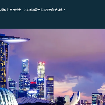
依機位供應及稅金、各類附加費用的調整而隨時變動。