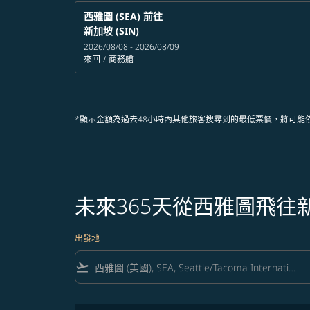
西雅圖 (SEA)
前往
新加坡 (SIN)
2026/08/08 - 2026/08/09
來回
/
商務艙
*顯示金額為過去48小時內其他旅客搜尋到的最低票價，將可能
未來365天從西雅圖飛往
出發地
flight_takeoff