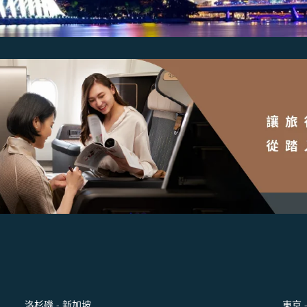
洛杉磯 - 新加坡
東京 