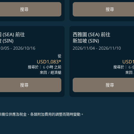
搜尋
搜尋
(SEA)
前往
西雅圖 (SEA)
前往
(SIN)
新加坡 (SIN)
0/05 - 2026/10/16
2026/11/04 - 2026/11/10
從
USD1,083
*
USD1
搜尋於： 6 小時 之前
搜尋於： 6 
來回
/
經濟艙
來回
搜尋
搜尋
依機位供應及稅金、各類附加費用的調整而隨時變動。