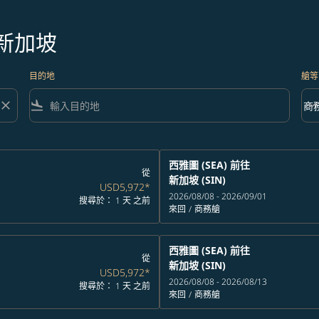
新加坡
目的地
艙等
close
flight_land
keyboard_arrow_down
商
艙等 
西雅圖 (SEA)
前往
從
新加坡 (SIN)
USD5,972
*
2026/08/08 - 2026/09/01
搜尋於： 1 天 之前
來回
/
商務艙
西雅圖 (SEA)
前往
從
新加坡 (SIN)
USD5,972
*
2026/08/08 - 2026/08/13
搜尋於： 1 天 之前
來回
/
商務艙