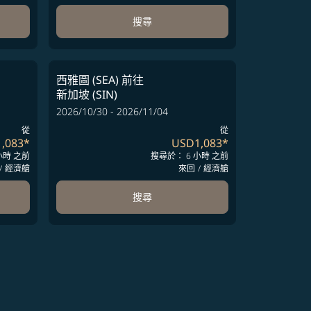
搜尋
西雅圖 (SEA)
前往
新加坡 (SIN)
2026/10/30 - 2026/11/04
從
從
,083
*
USD1,083
*
小時 之前
搜尋於： 6 小時 之前
/
經濟艙
來回
/
經濟艙
搜尋