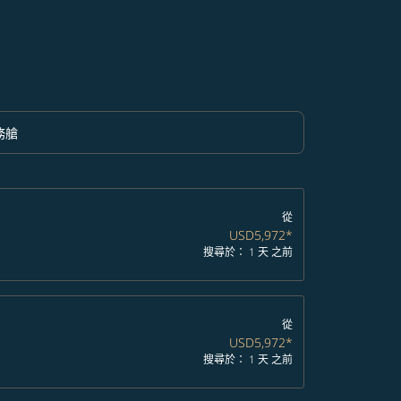
務艙
option 商務艙 Selected
從
USD5,972
*
搜尋於： 1 天 之前
從
USD5,972
*
搜尋於： 1 天 之前