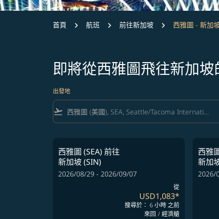
首頁
航班
前往新加坡
西雅圖 - 新加
即將從西雅圖飛往新加坡
出發地
flight_takeoff
西雅圖 (SEA)
前往
西雅圖 
新加坡 (SIN)
新加坡 
2026/08/29 - 2026/09/07
2026/0
從
USD1,083
*
搜尋於： 6 小時 之前
來回
/
經濟艙