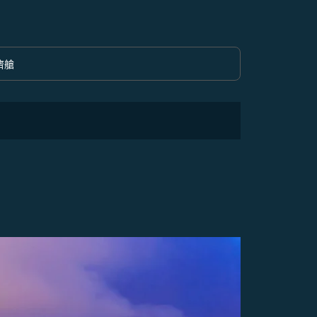
濟艙
option 經濟艙 Selected