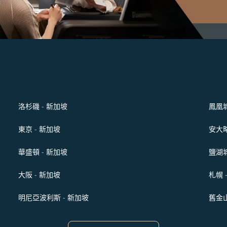
洛杉磯 - 新加坡
鳳凰城
東京 - 新加坡
安大略
華盛頓 - 新加坡
鹽湖城
大阪 - 新加坡
札幌 
明尼亞波利斯 - 新加坡
舊金山