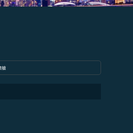
濟艙
option 經濟艙 Selected