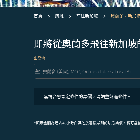
首頁
航班
前往新加坡
奧蘭多 - 新加
即將從奧蘭多飛往新加坡
出發地
flight_takeoff
無符合您設定條件的票價，請調整篩選條件。
無符合您設定條件的票價，請調整篩選條件。
*顯示金額為過去48小時內其他旅客搜尋到的最低票價，將可能