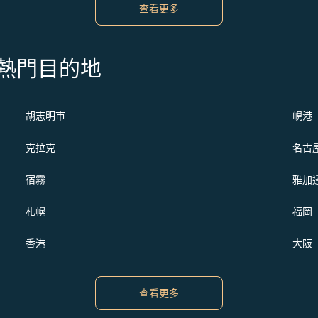
查看更多
s 的熱門目的地
胡志明市
峴港
克拉克
名古
宿霧
雅加
札幌
福岡
香港
大阪
查看更多