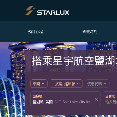
預訂行程
班機時刻
搭乘星宇航空鹽湖
expand_more
expand_more
expand_more
來回
1 旅客, 經濟艙
優惠代碼
出發地
目的地
close