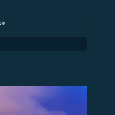
濟艙
option 經濟艙 Selected