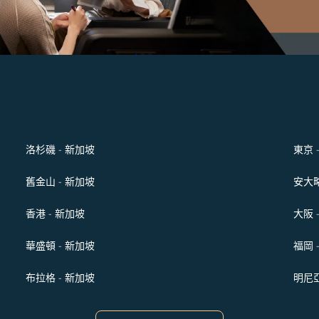
洛杉磯 - 新加坡
東京 
舊金山 - 新加坡
安大略
香港 - 新加坡
大阪 
華盛頓 - 新加坡
福岡 
布拉格 - 新加坡
明尼亞