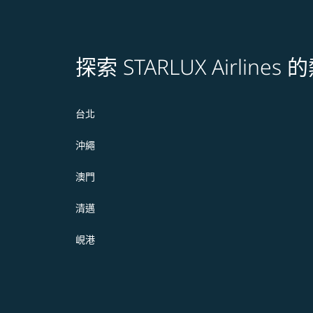
探索 STARLUX Airline
台北
沖繩
澳門
清邁
峴港