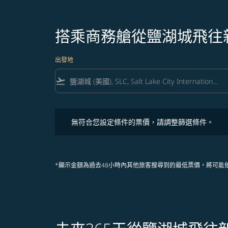
搭乘商務艙從鹽湖城飛往
出發地
flight_takeoff
無符合您設定條件的票價，請調整篩選條件。
無符合您設定條件的票價，請調整篩選條件。
*顯示金額為過去48小時內其他旅客搜尋到的最低票價，將可能