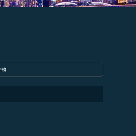
濟艙
option 經濟艙 Selected