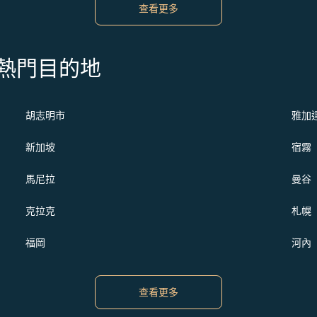
查看更多
s 的熱門目的地
胡志明市
雅加
新加坡
宿霧
馬尼拉
曼谷
克拉克
札幌
福岡
河內
查看更多