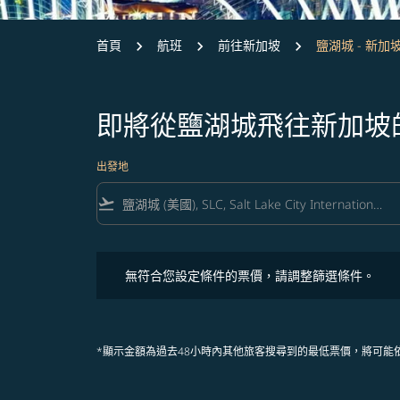
首頁
航班
前往新加坡
鹽湖城 - 新加
即將從鹽湖城飛往新加坡
出發地
flight_takeoff
無符合您設定條件的票價，請調整篩選條件。
無符合您設定條件的票價，請調整篩選條件。
*顯示金額為過去48小時內其他旅客搜尋到的最低票價，將可能