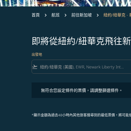
首頁
航班
前往新加坡
紐約/紐華克 -
即將從紐約/紐華克飛往
出發地
flight_takeoff
無符合您設定條件的票價，請調整篩選條件。
無符合您設定條件的票價，請調整篩選條件。
*顯示金額為過去48小時內其他旅客搜尋到的最低票價，將可能