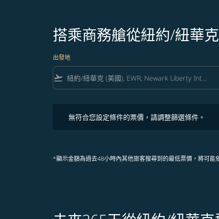
搭乘商務艙從紐約/紐華
出發地
flight_takeoff
無符合您設定條件的票價，請調整篩選條件。
無符合您設定條件的票價，請調整篩選條件。
*顯示金額為過去48小時內其他旅客搜尋到的最低票價，將可能