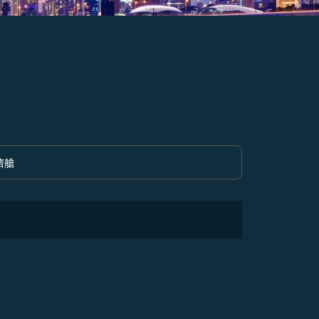
濟艙
option 經濟艙 Selected