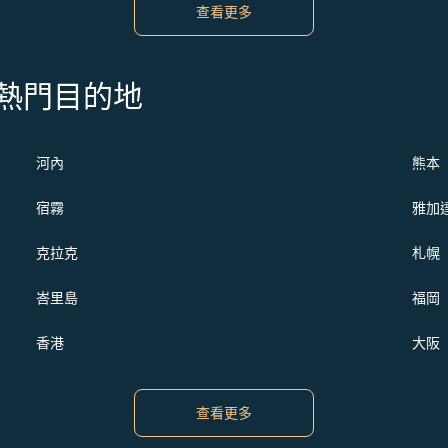
查看更多
s 的熱門目的地
河內
熊本
宿霧
雅加
克拉克
札幌
峇里島
福岡
香港
大阪
查看更多