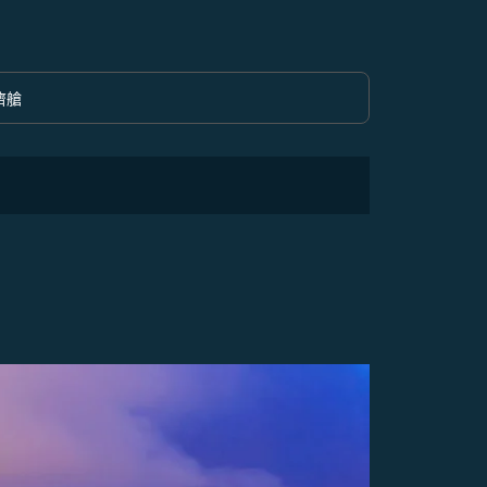
濟艙
option 經濟艙 Selected