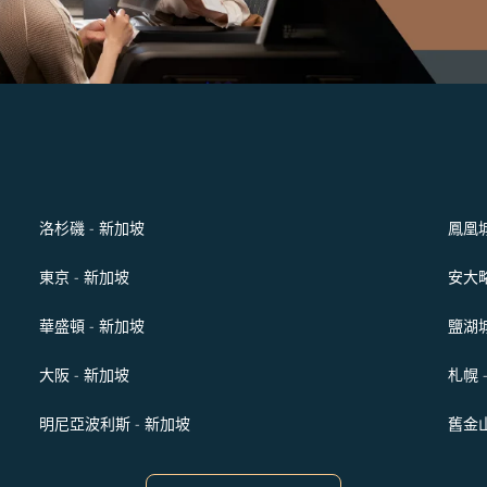
洛杉磯 - 新加坡
鳳凰城
東京 - 新加坡
安大略
華盛頓 - 新加坡
鹽湖城
大阪 - 新加坡
札幌 
明尼亞波利斯 - 新加坡
舊金山