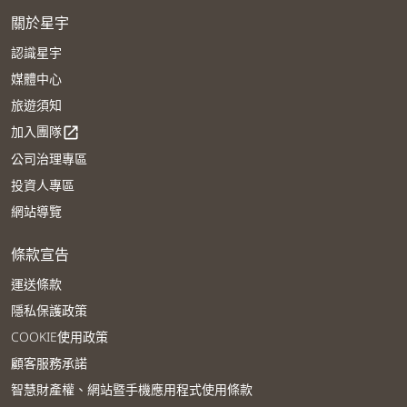
關於星宇
認識星宇
媒體中心
旅遊須知
加入團隊
open_in_new
公司治理專區
投資人專區
網站導覽
條款宣告
運送條款
隱私保護政策
COOKIE使用政策
顧客服務承諾
智慧財產權、網站暨手機應用程式使用條款