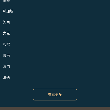
新加坡
河內
大阪
札幌
峴港
澳門
清邁
查看更多