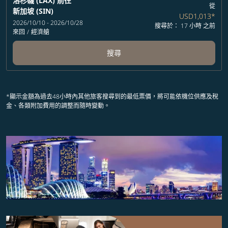
洛杉磯 (LAX)
前往
從
新加坡 (SIN)
USD1,013
*
2026/10/10 - 2026/10/28
搜尋於： 17 小時 之前
來回
/
經濟艙
搜尋
*顯示金額為過去48小時內其他旅客搜尋到的最低票價，將可能依機位供應及稅
金、各類附加費用的調整而隨時變動。