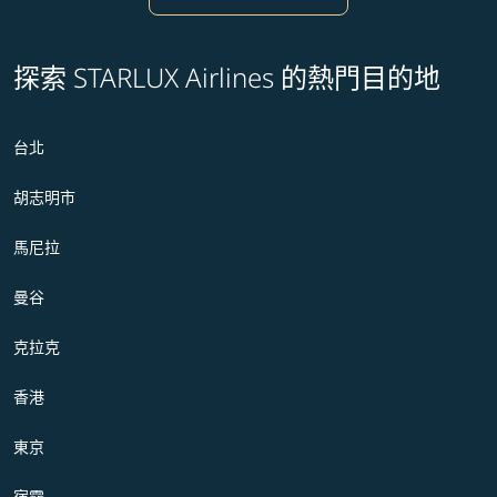
探索 STARLUX Airlines 的熱門目的地
台北
胡志明市
馬尼拉
曼谷
克拉克
香港
東京
宿霧