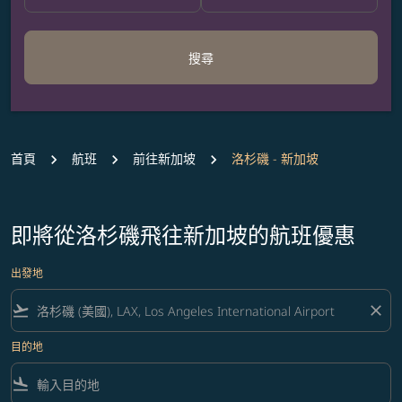
搜尋
首頁
航班
前往新加坡
洛杉磯 - 新加坡
即將從洛杉磯飛往新加坡的航班優惠
出發地
flight_takeoff
close
目的地
flight_land