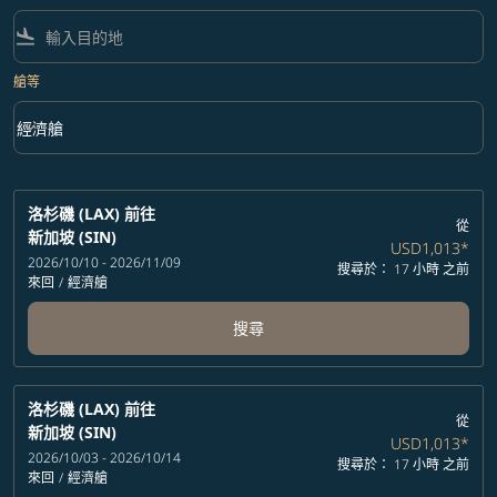
flight_land
艙等
keyboard_arrow_down
經濟艙
艙等 option 經濟艙 Selected
洛杉磯 (LAX)
前往
從
新加坡 (SIN)
USD1,013
*
2026/10/10 - 2026/11/09
搜尋於： 17 小時 之前
來回
/
經濟艙
搜尋
洛杉磯 (LAX)
前往
從
新加坡 (SIN)
USD1,013
*
2026/10/03 - 2026/10/14
搜尋於： 17 小時 之前
來回
/
經濟艙