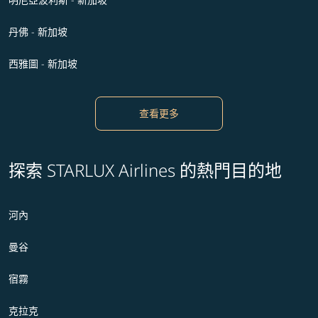
丹佛 - 新加坡
西雅圖 - 新加坡
查看更多
探索 STARLUX Airlines 的熱門目的地
河內
曼谷
宿霧
克拉克