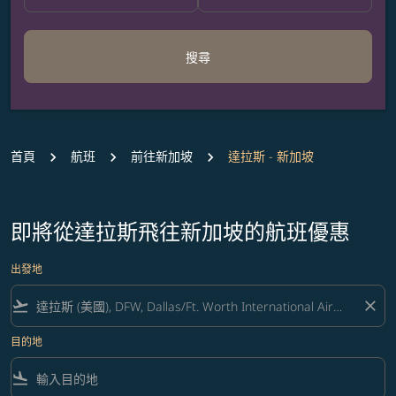
搜尋
首頁
航班
前往新加坡
達拉斯 - 新加坡
即將從達拉斯飛往新加坡的航班優惠
出發地
flight_takeoff
close
目的地
flight_land