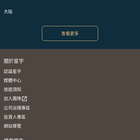
大阪
查看更多
關於星宇
認識星宇
媒體中心
旅遊須知
加入團隊
open_in_new
公司治理專區
投資人專區
網站導覽