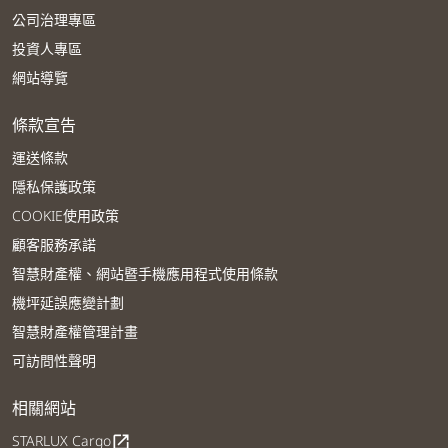
公司治理專區
投資人專區
網站導覽
條款宣告
運送條款
隱私保護政策
COOKIE使用政策
顧客服務承諾
智慧財產權、網站暨手機應用程式使用條款
機坪延誤應變計劃
智慧財產權管理計畫
可訪問性聲明
相關網站
STARLUX Cargo
open_in_new