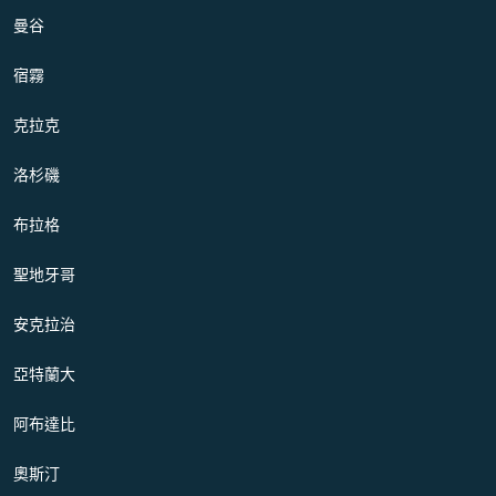
曼谷
宿霧
克拉克
洛杉磯
布拉格
聖地牙哥
安克拉治
亞特蘭大
阿布達比
奧斯汀