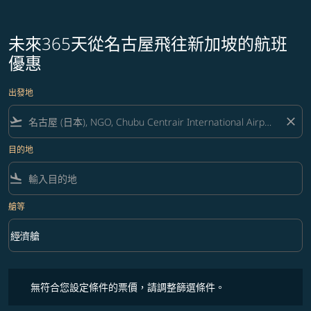
未來365天從名古屋飛往新加坡的航班
優惠
出發地
flight_takeoff
close
目的地
flight_land
艙等
keyboard_arrow_down
經濟艙
艙等 option 經濟艙 Selected
無符合您設定條件的票價，請調整篩選條件。
無符合您設定條件的票價，請調整篩選條件。