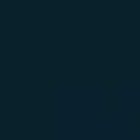
オンライン予約
時刻表
最新消息 - STARLUX Airlines ページが読み込まれました
ホーム
スターラックスについて
メディアセン
戻る