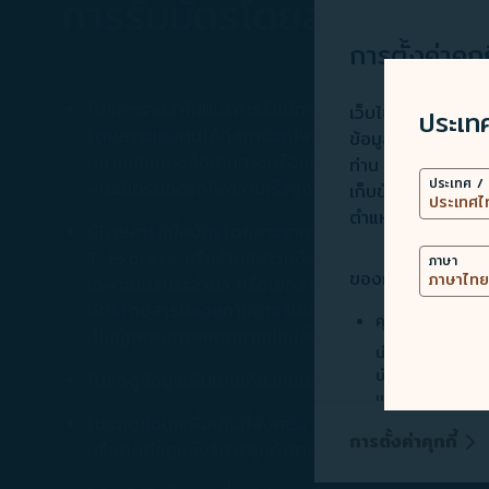
การรับบัตรโดยสารรถไฟควา
การตั้งค่าคุกก
โปรดทราบว่าไม่มีบริการรับบัตรโดยสารสำหรับรถไฟควา
เว็บไซต์นี้ใช้เทคโน
ประเท
โดยสารของตนได้ที่สถานีรถไฟความเร็วสูงไต้หวัน หรือ
ข้อมูล) เพื่อการท
หมายเลขหนังสือเดินทางหรือหมายเลขประจำตัวของผู้รับ
ท่าน การใช้คุกกี้เพิ
ประเทศ / 
พันธมิตรของรถไฟความเร็วสูงไต้หวัน (7-11, FamilyM
เก็บข้อมูลการใช้อ
ตำแหน่งทางภูมิศา
ผู้โดยสารที่ซื้อบัตรโดยสารราคาลดพิเศษสำหรับผู้ทุพพ
T-Express หรือร้านสะดวกซื้อที่เป็นพันธมิตรกับรถไฟค
ภาษา
ของการจัดการประเภ
เฉพาะบัตรประจำตัว หรือเอกสารประจำตัวผู้ทุพพลภาพที่
บัตรโดยสารของสถานีอาจรับบัตรโดยสารจากเครื่องจำหน่
คุกกี้ที่จำเป็น
เป็นผู้ทุพพลภาพหมดอายุก่อนสิ้นปีหน้า สามารถใช้ห
นำเสนอเนื้อหาส่
บันทึกข้อมูลข้าง
โปรดดูข้อมูลเพิ่มเติมเกี่ยวกับบัตรโดยสารสำหรับผู้สูง
แก้ไขปัญหาทางเทค
โปรดดูข้อมูลเพิ่มเติมที่ฟังก์ชัน "ตรวจสอบแผนการเด
คุกกี้เพื่อการตลา
การตั้งค่าคุกกี้
หรือติดต่อศูนย์บริการลูกค้าสายการบิน STARLUX
บริษัทและบุคคลท
บริการโฆษณา/โฆษ