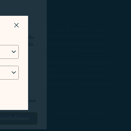
ปิดวิธีการ
ามเร็วสูงไต้หวันเรียบร้อยแล้ว ผู้โดยสารสามารถรับบัตร
่อการวิเคราะห์
บริการ โปรดระบุรหัสการจองรถไฟความเร็วสูงไต้หวันและ
่ดียิ่งขึ้นให้กับ
ดยสารสามารถรับบัตรโดยสารได้ที่ร้านสะดวกซื้อที่เป็น
ง วิเคราะห์ และจัด
0 ดอลลาร์สำหรับตั๋วไปกลับ) สำหรับบัตรโดยสารแต่ละใบ
ยู่ IP ข้อมูล
ัตรโดยสารของสถานีรถไฟความเร็วสูงไต้หวัน แอปพลิเคชัน
ต่าง ๆ ของผู้โดยสารทุกท่าน ยกตัวอย่างเช่นแต่ไม่จำกัด
ัตรโดยสารสำหรับผู้สูงอายุ/ผู้ทุพพลภาพผ่านช่องจำหน่าย
ับบัตรโดยสารครั้งแรก จนถึงสิ้นปีหน้า (หากหลักฐานการ
ต์ของท่าน ตรวจจับและ
ss
ฟความเร็วสูงไต้หวันที่หน้าเว็บของสายการบิน STARLUX
ยอมรับทั้งหมด
ตลาดของบริษัท ให้