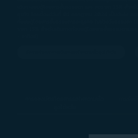
เดินทางบนตู้โดยสารชั้นธรรมดา และ ลดราคา 15% สำหรับเ
ธุรกิจ โดยตั้งแต่วันที่ 01 กรกฏาคม 2024 เป็นต้นไป ล
ทั้งบนตู้โดยสารชั้นธรรมดาและธุรกิจ ในช่วงวันธรรมดา (จ
ราคา 15% สำหรับเดินทางทั้งบนตู้โดยสารชั้นธรรมดาและธุร
- อาทิตย์)
จัดการกำหนดการเดินทางรถไฟความเร็วสูงไต้หวัน
การจองบัตรโดยสารรถไฟความเร็ว
การรับบ
สูงไต้หวัน