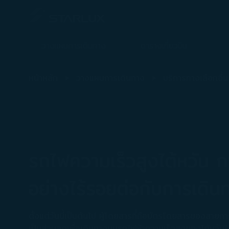
วางแผนการเดินทาง
ตารางเที่ยวบิน
การรับบัตรโดยสารรถไฟความเร็วสูงไต้หวัน - STARLUX Airlines มีการโห
หน้าหลัก
วางแผนการเดินทาง
บริการทางเลือกอื่น
รถไฟความเร็วสูงไต้หวัน กา
อย่างไร้รอยต่อกับการเดิ
ตั้งแต่วันนี้เป็นต้นไป ผู้โดยสารที่ถือบัตรโดยสารของสา
เป็นส่วนลดเพื่อเดินทางบนรถไฟฟ้าความเร็วสูงของไต้หวั