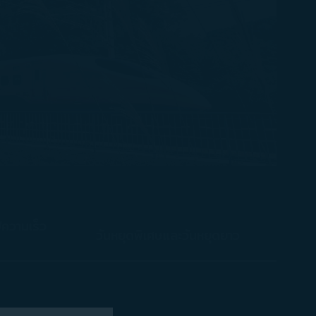
ความเร็ว
วันหยุดพิเศษและวันหยุดยาว