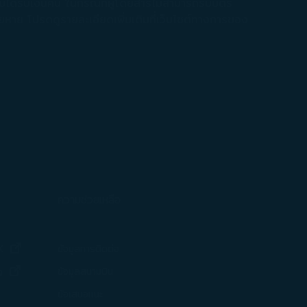
ด้รับเงินคืน ในกรณีที่ผู้โดยสารไม่สามารถรับบัตร
หาย โปรดดูรายละเอียดเพิ่มเติมที่เว็บไซต์ทางการของ
ส่วนบุคคลที่
ป็นส่วนตัว
และ
 [นโยบายการใช้
รับทั้งหมด] หาก
ความช่วยเหลือ
(เปิดในหน้าต่างใหม่)
X
ข้อมูลการติดต่อ
(เปิดในหน้าต่างใหม่)
ข้อมูลสนามบิน
g
ดในหน้าต่างใหม่)
ข้อเสนอแนะ