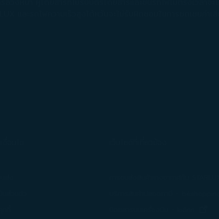
่วงหน้า ผู้โดยสารที่ไม่รับบัตรโดยสารและขึ้นรถไฟไม่ตรงเวลาจะไม่ไ
LUX และรถไฟความเร็วสูงไต้หวันจะไม่รับผิดชอบในการชดเชยค่าเสีย
รตลาดที่เหมาะสมที่สุดกับความสนใจและนิสัยของท่านเกี่ยวกับข้อมูล
ี่บริษัทแบ่งปันกับพันธมิตรที่เป็นบุคคลที่สาม กรุณาดู
นโยบายความเ
่จะยินยอม ปฏิเสธ หรือเพิกถอนความยินยอมของท่านที่หน้าเว็บไซต์
วลา ท่านสามารถยอมรับการใช้งานและการรวบรวมคุกกี้ โดยคลิก [ยอม
ริษัทจะไม่ใส่คุกกี้เพื่อการตลาด
งื่อนไข
เว็บไซต์ที่เกี่ยวข้อง
ขนส่ง
การขนส่งสินค้าทางอากาศกับ STARLU
็นส่วนตัว
บริการสินค้าปลอดภาษี - béshoppin
(เปิ
กกี้
นิตยสารบนเครื่องบิน - kiânn