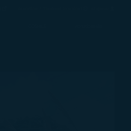
(เปิดในหน้าต่างใหม่)
g
ภาษาที่เลือก
ประเทศไทย / Thailand
(
ภาษาไทย
)
เข้าสู่ระบบ
ในหน้าต่างใหม่)
COSMILE
ความช่วยเหลือ