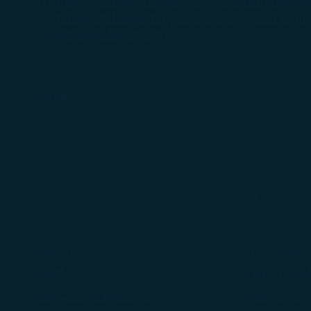
โปรดใส่ใจกับเวลาที่รถไฟออกเดินทางและรับบัตรโดยสารล
โดยสารได้เนื่องจากข้อมูลไม่ถูกต้อง สายการบิน STAR
นำเสนอข้อมูลทางกา
รถไฟความเร็วสูงไต้หวัน
รวบรวม และวิธีการท
นโยบายการใช้คุกก
ท่านสามารถเลือกที
ลิงก์
คุกกี้] ได้ตลอดเ
เว็บไซต์ทางการของรถไฟความเร็วสูงไต้หวัน
(เปิดในหน้าต่างใหม่)
ท่านคลิก [ปฏิเสธ] บ
เกี่ยวกับเรา
ข้อกำหนดและเ
รู้จักเรา
เงื่อนไขในการ
ศูนย์สื่อ
นโยบายความเป
ข้อกำหนดสำหรับการเดินทาง
นโยบายการใช้คุ