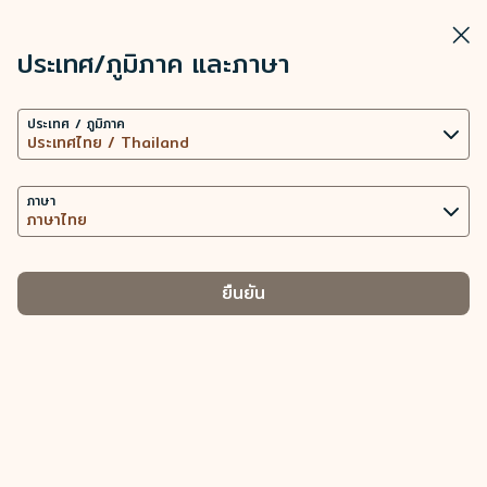
STARLUX
ดู
ปิดวิ
เปิดเป็นแอปพลิเคชัน STARLUX
ประเทศ/ภูมิภาค และภาษา
การตั้งค่าคุกกี้
HBO Max - STARLUX Airlines มีการโหลดหน้าดังกล่าวแล้ว
ค้นหา
เมนู
ประเทศ / ภูมิภาค
เว็บไซต์นี้ใช้เทคโนโลยีคุกกี้ที่จำเป็น (รวมถึงคุกกี้เพื่อการ
ค้นหา
ทำงานของเว็บไซต์ และคุกกี้เพื่อการวิเคราะห์ข้อมูล) เพื่อ
การทำงานของเว็บไซต์และแอปพลิเคชัน ตลอดทั้งมอบ
ภาษา
ประสบการณ์การใช้งานที่ดียิ่งขึ้นให้กับท่าน การใช้คุกกี้
เพิ่มเติม ต่อเมื่อได้รับความยินยอมจากท่านเท่านั้น การใช้
คุกกี้เพื่อเข้าถึง วิเคราะห์ และจัดเก็บข้อมูลการใช้อุปกรณ์
ยืนยัน
ของท่าน และข้อมูลส่วนบุคคลบางประการ รวมถึง Client
ID ที่อยู่ IP ข้อมูลตำแหน่งทางภูมิศาสตร์
ของการจัดการประเภทคุกกี้และข้อมูลส่วนบุคคลที่
เกี่ยวข้อง
คุกกี้ที่จำเป็น
นำเสนอเนื้อหาส่วนบุคคลและยกระดับประสบการณ์การใช้งาน