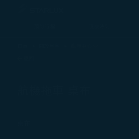
預訂行程
班機時刻
航機拖車 桌布 頁面已載入
首頁
關於星宇
媒體中心
返回
航機拖車 桌布
桌布