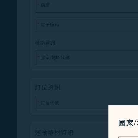
*
稱謂
*
電子信箱
聯絡資訊
*
國家/地區代碼
訂位資訊
*
訂位代號
國家
運動器材資訊