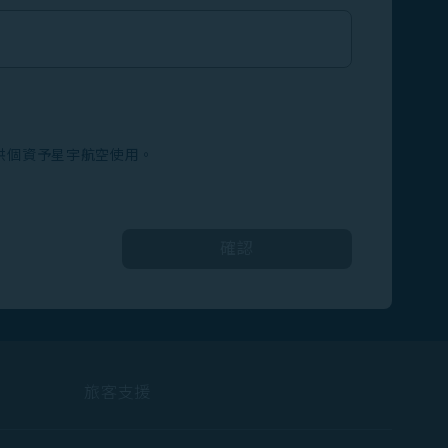
供個資予星宇航空使用。
確認
旅客支援