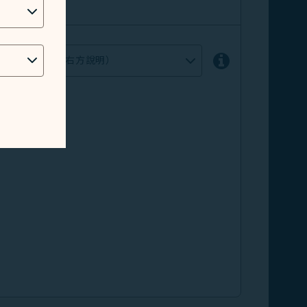
出發地（請點選右方說明）