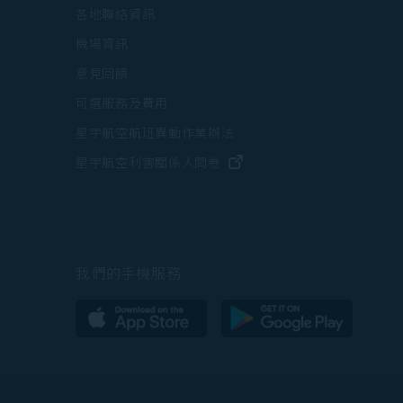
打開)
各地聯絡資訊
在新視窗中打開)
機場資訊
打開)
意見回饋
可選服務及費用
星宇航空航班異動作業辦法
打開)
(在新視窗中打開)
星宇航空利害關係人問卷
中打開)
(在新視窗中打開)
我們的手機服務
(在新視窗中打開)
(在新視窗中打開)