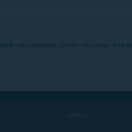
護政策。請務必確保相關當事人已詳閱個人資料告知事項，並同意提
相關網站