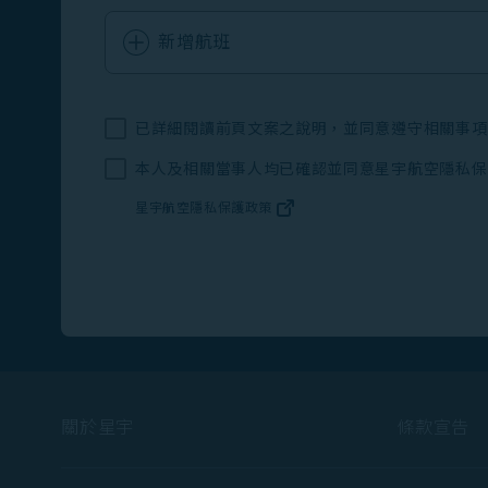
新增航班
已詳細閱讀前頁文案之說明，並同意遵守相關事項
本人及相關當事人均已確認並同意星宇航空隱私保
星宇航空隱私保護政策
(在新視窗中打開)
關於星宇
條款宣告