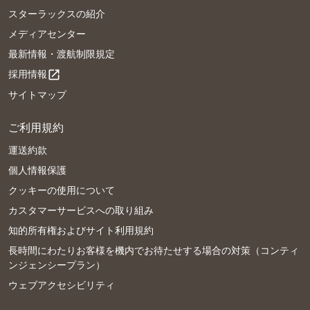
スターラックスの紹介
メディアセンター
最新情報・渡航制限規定
採用情報
open_in_new
サイトマップ
ご利用規約
運送約款
個人情報保護
クッキーの使用について
カスタマーサービスへの取り組み
知的所有権およびサイト利用規約
長時間にわたりお客様を機内でお待たせする場合の対策（コンティ
ンジェンシープラン）
ウェブアクセシビリティ