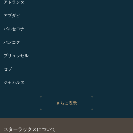
アトランタ
アブダビ
バルセロナ
バンコク
ブリュッセル
セブ
ジャカルタ
さらに表示
スターラックスについて