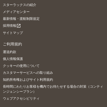
スターラックスの紹介
メディアセンター
最新情報・渡航制限規定
採用情報
open_in_new
サイトマップ
ご利用規約
運送約款
個人情報保護
クッキーの使用について
カスタマーサービスへの取り組み
知的所有権およびサイト利用規約
長時間にわたりお客様を機内でお待たせする場合の対策（コンティ
ンジェンシープラン）
ウェブアクセシビリティ