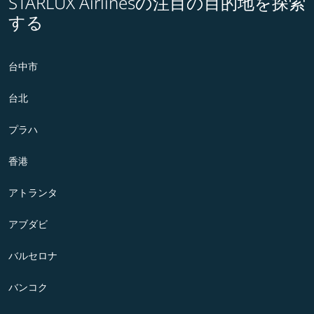
STARLUX Airlinesの注目の目的地を探索
する
台中市
台北
プラハ
香港
アトランタ
アブダビ
バルセロナ
バンコク