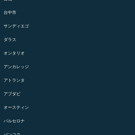
台中市
サンディエゴ
ダラス
オンタリオ
アンカレッジ
アトランタ
アブダビ
オースティン
バルセロナ
バンコク