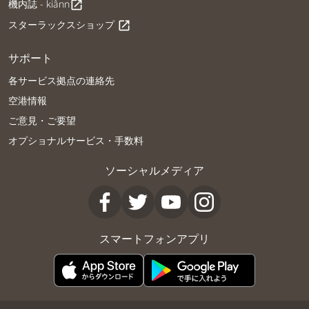
機内誌 - kiânn
open_in_new
スターラックスショップ
open_in_new
サポート
各サービス拠点の連絡先
空港情報
ご意見・ご要望
オプショナルサービス・手数料
ソーシャルメディア
スマートフォンアプリ