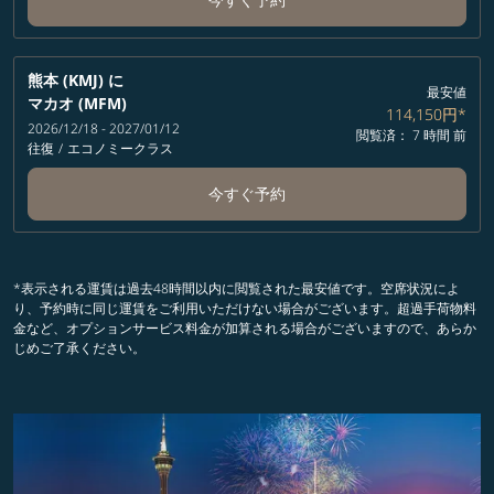
熊本 (KMJ)
に
最安値
マカオ (MFM)
114,150円
*
2026/12/18 - 2027/01/12
閲覧済： 7 時間 前
往復
/
エコノミークラス
今すぐ予約
*表示される運賃は過去48時間以内に閲覧された最安値です。空席状況によ
り、予約時に同じ運賃をご利用いただけない場合がございます。超過手荷物料
金など、オプションサービス料金が加算される場合がございますので、あらか
じめご了承ください。