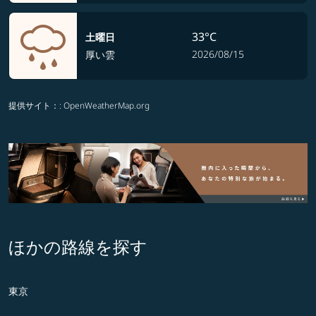
33°C
土曜日
2026/08/15
厚い雲
提供サイト：
: OpenWeatherMap.org
ほかの路線を探す
東京