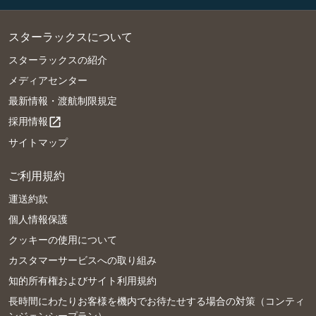
スターラックスについて
スターラックスの紹介
メディアセンター
最新情報・渡航制限規定
採用情報
open_in_new
サイトマップ
ご利用規約
運送約款
個人情報保護
クッキーの使用について
カスタマーサービスへの取り組み
知的所有権およびサイト利用規約
長時間にわたりお客様を機内でお待たせする場合の対策（コンティ
ンジェンシープラン）