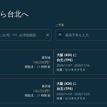
ら台北へ
ご予算
close
円
大阪 (KIX)
に
最安値
台北 (TPE)
140,000円
*
2026/11/07 - 2026/11/16
閲覧済： 21 時間 前
往復
/
ビジネスクラス
大阪 (KIX)
に
最安値
台北 (TPE)
140,000円
*
2026/11/10 - 2026/11/23
閲覧済： 21 時間 前
往復
/
ビジネスクラス