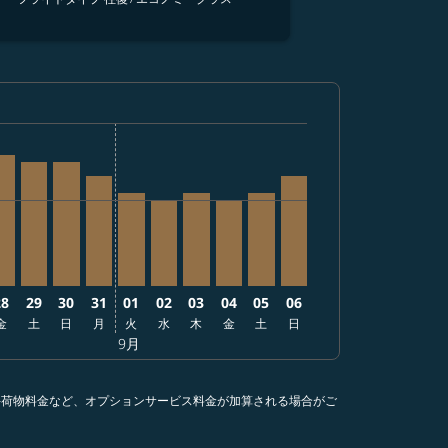
円
,410円
地 69,710円
: 出発地 69,710円
9/15: 出発地 73,110円
26/09/10: 出発地 75,410円
– 2026/09/15: 出発地 85,910円
24 – 2026/09/21: 出発地 75,410円
/08/25 – 2026/09/13: 出発地 80,710円
2026/08/26 – 2026/09/08: 出発地 80,710円
PE, 2026/08/27 – 2026/09/07: 出発地 75,410円
IX–TPE, 2026/08/28 – 2026/09/18: 出発地 98,700円
KIX–TPE, 2026/08/29 – 2026/09/16: 出発地 93,010円
KIX–TPE, 2026/08/30 – 2026/09/10: 出発地 93,010円
KIX–TPE, 2026/08/31 – 2026/09/13: 出発地 82,61
KIX–TPE, 2026/09/01 – 2026/09/07: 出発地 6
KIX–TPE, 2026/09/02 – 2026/09/02: 出
KIX–TPE, 2026/09/03 – 2026/09/0
KIX–TPE, 2026/09/04 – 2026/
KIX–TPE, 2026/09/05 – 20
KIX–TPE, 2026/09/06 
28
29
30
31
01
02
03
04
05
06
金
土
日
月
火
水
木
金
土
日
9月
手荷物料金など、オプションサービス料金が加算される場合がご