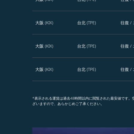
大阪 (KIX)
台北 (TPE)
往復
/
大阪 (KIX)
台北 (TPE)
往復
/
大阪 (KIX)
台北 (TPE)
往復
/
*表示される運賃は過去48時間以内に閲覧された最安値です
ざいますので、あらかじめご了承ください。