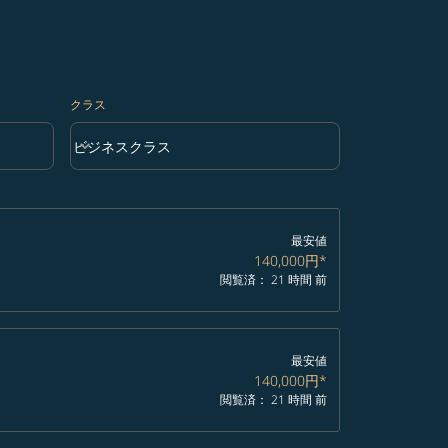
クラス
keyboard_arrow_down
ビジネスクラス
クラス option ビジネスクラス Selected
最安値
140,000円
*
閲覧済： 21 時間 前
最安値
140,000円
*
閲覧済： 21 時間 前