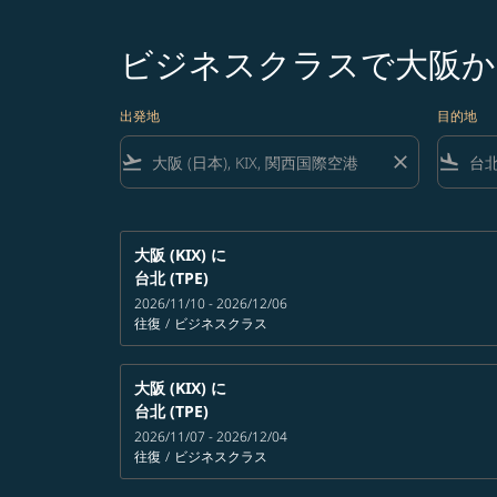
ビジネスクラスで大阪か
出発地
目的地
flight_takeoff
close
flight_land
大阪 (KIX)
に
台北 (TPE)
2026/11/10 - 2026/12/06
往復
/
ビジネスクラス
大阪 (KIX)
に
台北 (TPE)
2026/11/07 - 2026/12/04
往復
/
ビジネスクラス