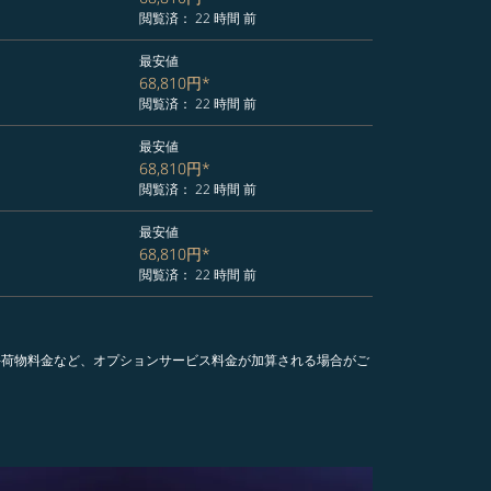
閲覧済： 22 時間 前
最安値
68,810円
*
閲覧済： 22 時間 前
最安値
68,810円
*
閲覧済： 22 時間 前
最安値
68,810円
*
閲覧済： 22 時間 前
手荷物料金など、オプションサービス料金が加算される場合がご