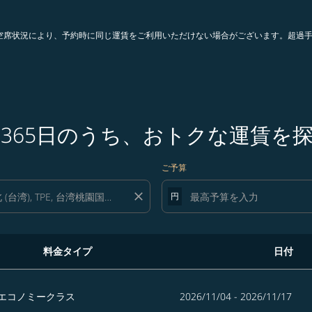
。空席状況により、予約時に同じ運賃をご利用いただけない場合がございます。超過
365日のうち、おトクな運賃を
ご予算
close
円
料金タイプ
日付
クな運賃を探す
エコノミークラス
2026/11/04 - 2026/11/17