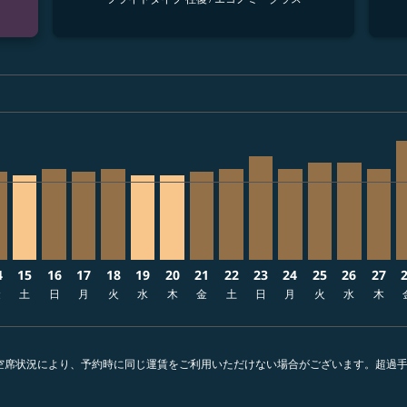
ria-label 122.5K円
sclaimer. オファーを探す
6/09/07: 出発地 122,510円
 2026/08/11: 出発地 116,310円
10 – 2026/09/07: 出発地 116,310円
/08/11 – 2026/09/08: 出発地 116,310円
026/08/12 – 2026/08/26: 出発地 106,110円
E, 2026/08/13 – 2026/09/07: 出発地 96,310円
X–TPE, 2026/08/14 – 2026/09/01: 出発地 73,110円
KIX–TPE, 2026/08/15 – 2026/08/28: 出発地 69,710円
KIX–TPE, 2026/08/16 – 2026/09/08: 出発地 75,410円
KIX–TPE, 2026/08/17 – 2026/08/27: 出発地 73,110
KIX–TPE, 2026/08/18 – 2026/08/27: 出発地 75
KIX–TPE, 2026/08/19 – 2026/09/18: 出発
KIX–TPE, 2026/08/20 – 2026/09/02
KIX–TPE, 2026/08/21 – 2026/0
KIX–TPE, 2026/08/22 – 20
KIX–TPE, 2026/08/23 
KIX–TPE, 2026/08/
KIX–TPE, 2026
KIX–TPE, 
KIX–T
K
ria-label 64.4K円
4
15
16
17
18
19
20
21
22
23
24
25
26
27
金
土
日
月
火
水
木
金
土
日
月
火
水
木
。空席状況により、予約時に同じ運賃をご利用いただけない場合がございます。超過