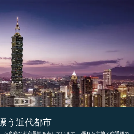
漂う近代都市
した多様な都市景観を有しています。 優れた立地と交通網で