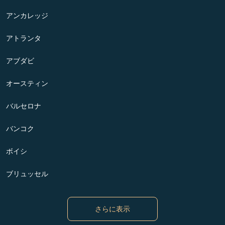
アンカレッジ
アトランタ
アブダビ
オースティン
バルセロナ
バンコク
ボイシ
ブリュッセル
さらに表示