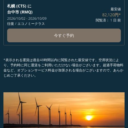
札幌 (CTS)
に
最安値
台中市 (RMQ)
82,120円
*
2026/10/02 - 2026/10/09
閲覧済： 1 日 前
往復
/
エコノミークラス
今すぐ予約
*表示される運賃は過去48時間以内に閲覧された最安値です。空席状況によ
り、予約時に同じ運賃をご利用いただけない場合がございます。超過手荷物料
金など、オプションサービス料金が加算される場合がございますので、あらか
じめご了承ください。