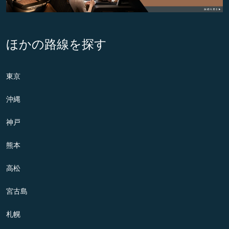
ほかの路線を探す
東京
沖縄
神戸
熊本
高松
宮古島
札幌