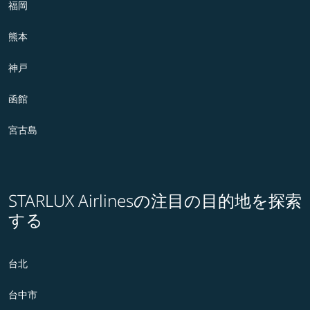
福岡
熊本
神戸
函館
宮古島
STARLUX Airlinesの注目の目的地を探索
する
台北
台中市