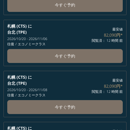
今すぐ予約
札幌 (CTS)
に
最安値
台北 (TPE)
82,090円
*
2026/10/20 - 2026/11/06
閲覧済： 12 時間 前
往復
/
エコノミークラス
今すぐ予約
札幌 (CTS)
に
最安値
台北 (TPE)
82,090円
*
2026/10/20 - 2026/11/08
閲覧済： 12 時間 前
往復
/
エコノミークラス
今すぐ予約
札幌 (CTS)
に