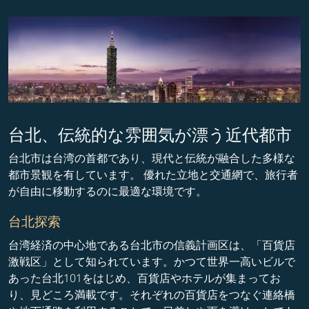
台北、伝統的な雰囲気が漂う近代都市
台北市は台湾の首都であり、現代と伝統が融合した多様な
都市景観を有しています。 優れた立地と交通網で、旅行者
が自由に移動するのに最適な環境です。
台北探索
台湾経済の中心地である台北市の信義計画区は、「百貨店
激戦区」として知られています。かつて世界一高いビルで
あった台北101をはじめ、百貨店やホテルが集まってお
り、見どころ満載です。それぞれの百貨店をつなぐ連絡橋