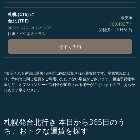
札幌 (CTS)
に
最安値
台北 (TPE)
169,490円
*
2026/11/25 - 2026/12/07
閲覧済： 12 時間 前
往復
/
ビジネスクラス
今すぐ予約
*表示される運賃は過去48時間以内に閲覧された最安値です。空席状況によ
り、予約時に同じ運賃をご利用いただけない場合がございます。超過手荷物料
金など、オプションサービス料金が加算される場合がございますので、あらか
じめご了承ください。
札幌発台北行き 本日から365日のう
ち、おトクな運賃を探す