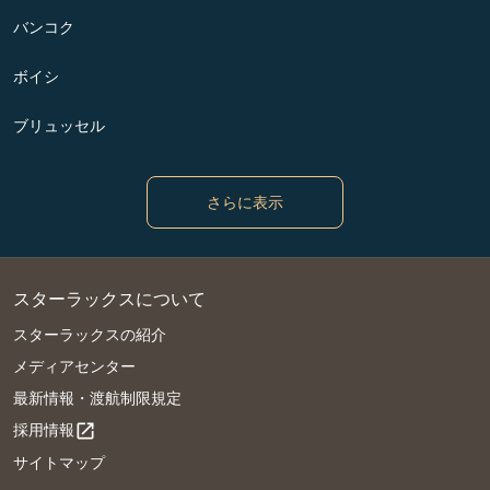
バンコク
ボイシ
ブリュッセル
さらに表示
スターラックスについて
スターラックスの紹介
メディアセンター
最新情報・渡航制限規定
採用情報
open_in_new
サイトマップ