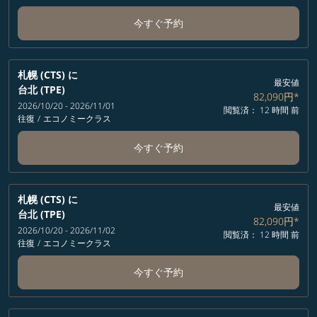
今すぐ予約
札幌 (CTS)
に
最安値
台北 (TPE)
82,090円
*
2026/10/20 - 2026/11/01
閲覧済： 12 時間 前
往復
/
エコノミークラス
今すぐ予約
札幌 (CTS)
に
最安値
台北 (TPE)
82,090円
*
2026/10/20 - 2026/11/02
閲覧済： 12 時間 前
往復
/
エコノミークラス
今すぐ予約