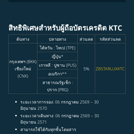
สิทธิพิเศษสำหรับผู้ถือบัตรเครดิต KTC
ต้นทาง
ปลายทาง
ส่วนลด
รหัสส่วนลด
ไต้หวัน : ไทเป (TPE)
ญี่ปุ่น*
กรุงเทพฯ (BKK)
เกาหลี : ปูซาน (PUS)
เชียงใหม่
5%
ZBSTARLUXKTC
อเมริกา**
(CNX)
สาธารณรัฐเช็ก :
ปราก (PRG)
ระยะเวลาการจอง: 06 กรกฎาคม 2569 – 30
มิถุนายน 2570
ระยะเวลาเดินทาง: 06 กรกฎาคม 2569 – 30
มิถุนายน 2571
สามารถใช้ได้กับทุกชั้นโดยสาร