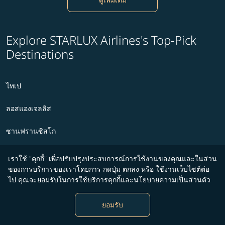
Explore STARLUX Airlines's Top-Pick
Destinations
ไทเป
ลอสแองเจลลิส
ซานฟรานซิสโก
ซีแอตเทิล
เราใช้ "คุกกี้" เพื่อปรับปรุงประสบการณ์การใช้งานของคุณและในส่วน
ของการบริการของเราโดยการ กดปุ่ม ตกลง หรือ ใช้งานเว็บไซต์ต่อ
ฟีนิกซ์
ไป คุณจะยอมรับในการใช้บริการคุกกี้และนโยบายความเป็นส่วนตัว
Ontario
ยอมรับ
ปราก