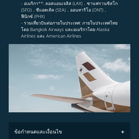
- อเมริกา**: ลอสแอนเจลิส (LAX)．ซานฟรานซิสโก
(SFO)．ซีแอตเทิล (SEA)．ออนทาริโอ (ONT)．
ฟีนิกซ์ (PHX)
- รวมเที่ยวบินต่อภายในประเทศ: ภายในประเทศไทย
โดย Bangkok Airways และอเมริกาโดย Alaska
Airlines และ American Airlines
ข้อกำหนดและเงื่อนไข