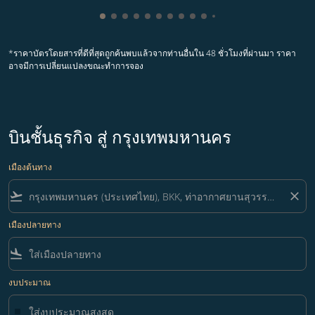
กำลังแสดง cmp-pagination-showing-car
กำลังแสดง cmp-pagination-showing-c
กำลังแสดง cmp-pagination-showing
กำลังแสดง cmp-pagination-showi
กำลังแสดง cmp-pagination-show
กำลังแสดง cmp-pagination-sh
กำลังแสดง cmp-pagination-
กำลังแสดง cmp-paginatio
กำลังแสดง cmp-paginat
กำลังแสดง cmp-pagin
กำลังแสดง cmp-pag
กำลังแสดง cmp-p
*ราคาบัตรโดยสารที่ดีที่สุดถูกค้นพบแล้วจากท่านอื่นใน 48 ชั่วโมงที่ผ่านมา ราคา
อาจมีการเปลี่ยนแปลงขณะทำการจอง
บินชั้นธุรกิจ สู่ กรุงเทพมหานคร
เมืองต้นทาง
flight_takeoff
close
เมืองปลายทาง
flight_land
งบประมาณ