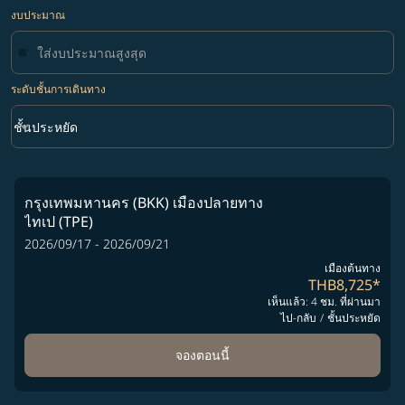
งบประมาณ
ระดับชั้นการเดินทาง
keyboard_arrow_down
ชั้นประหยัด
ระดับชั้นการเดินทาง option ชั้นประหยัด Selected
กรุงเทพมหานคร (BKK)
เมืองปลายทาง
ไทเป (TPE)
2026/09/17 - 2026/09/21
เมืองต้นทาง
THB8,725
*
เห็นแล้ว: 4 ชม. ที่ผ่านมา
ไป-กลับ
/
ชั้นประหยัด
จองตอนนี้