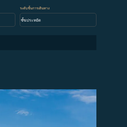
ระดับชั้นการเดินทาง
keyboard_arrow_down
ชั้นประหยัด
ระดับชั้นการเดินทาง option ชั้นประหยัด Selected