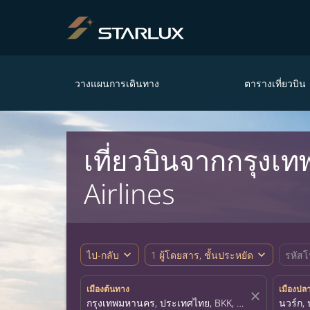
วางแผนการเดินทาง
ตารางเที่ยวบิน
เที่ยวบินจากกรุงเ
Airlines
expand_more
expand_more
ไป-กลับ
1 ผู้โดยสาร, ชั้นประหยัด
รหัสโ
เมืองต้นทาง
เมืองปล
close