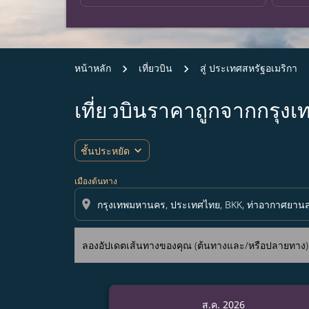
หน้าหลัก
เที่ยวบิน
สู่ ประเทศสหรัฐอเมริกา
เที่ยวบินราคาถูกจากกรุง
ลองอัปเดตเส้นทางของคุณ (ต้นทางและ/หรือปลายทาง
expand_more
ชั้นประหยัด
เมืองต้นทาง
location_on
ลองอัปเดตเส้นทางของคุณ (ต้นทางและ/หรือปลายทาง) หร
ส.ค. 2026