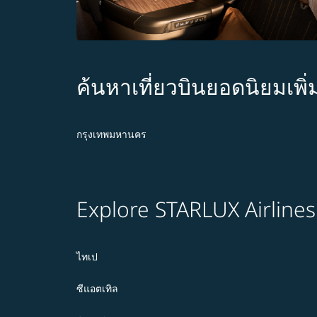
ค้นหาเที่ยวบินยอดนิยมเพิ่
กรุงเทพมหานคร
Explore STARLUX Airlines
ไทเป
ซีแอตเทิล