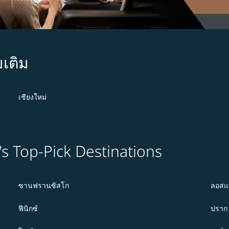
มเติม
เชียงใหม่
's Top-Pick Destinations
ซานฟรานซิสโก
ลอสแ
ฟีนิกซ์
ปราก