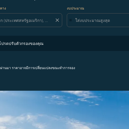
ยทาง
งบประมาณ
close
ปรับตัวกรองของคุณ
 โปรดปรับตัวกรองของคุณ
โมงที่ผ่านมา ราคาอาจมีการเปลี่ยนแปลงขณะทำการจอง