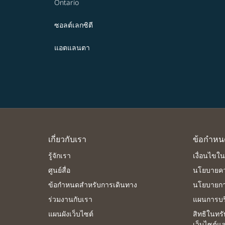
Ontario
ซอลต์เลกซิตี
แอตแลนตา
เกี่ยวกับเรา
ข้อกำหน
รู้จักเรา
เงื่อนไขใ
ศูนย์สื่อ
นโยบายคว
ข้อกำหนดสำหรับการเดินทาง
นโยบายการ
ร่วมงานกับเรา
แผนการบริ
แผนผังเว็บไซต์
สิทธิในทร
เว็บไซต์แ