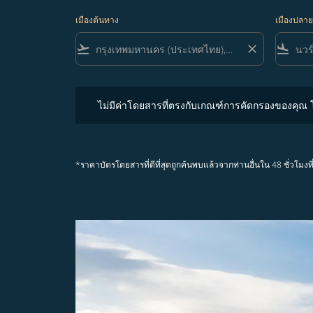
เมืองต้นทาง
เมืองปลา
flight_takeoff
close
flight_land
ไม่มีค่าโดยสารที่ตรงกับเกณฑ์การคัดกรองของคุณ โปรด
ไม่มีค่าโดยสารที่ตรงกับเกณฑ์การคัดกรองของคุณ
*ราคาบัตรโดยสารที่ดีที่สุดถูกค้นพบแล้วจากท่านอื่นใน 48 ชั่ว