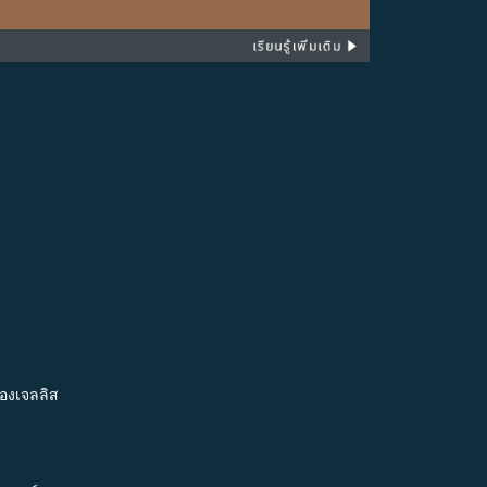
องเจลลิส