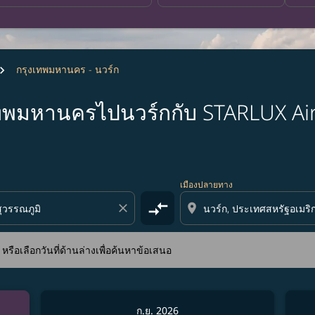
กรุงเทพมหานคร - นวร์ก
เทพมหานครไปนวร์กกับ STARLUX Air
) หรือเลือกวันที่ด้านล่างเพื่อค้นหาข้อเสนอ
เมืองปลายทาง
compare_arrows
close
location_on
ือเลือกวันที่ด้านล่างเพื่อค้นหาข้อเสนอ
ก.ย. 2026