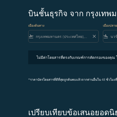
บินชั้นธุรกิจ จาก กรุงเทพ
เมืองต้นทาง
เมืองปลา
flight_takeoff
close
flight_land
ไม่มีค่าโดยสารที่ตรงกับเกณฑ์การคัดกรองของคุณ โปรด
ไม่มีค่าโดยสารที่ตรงกับเกณฑ์การคัดกรองของคุณ
*ราคาบัตรโดยสารที่ดีที่สุดถูกค้นพบแล้วจากท่านอื่นใน 48 ชั่ว
เปรียบเทียบข้อเสนอยอดน