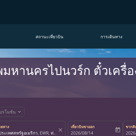
สถานะเที่ยวบิน
การเดินทาง
ทพมหานครไปนวร์ก ตั๋วเครื่
expand_more
ปรโมชั่น
ายทาง
เที่ยวบินขาออก
ขากลั
close
today
fc-booking-departure-date-aria-la
2026/08/14
fc-bo
2026