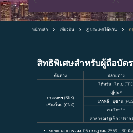
หน้าหลัก
เที่ยวบิน
สู่ ประเทศไต้หวัน
กร
สิทธิพิเศษสำหรับผู้ถือบัต
ต้นทาง
ปลายทาง
ไต้หวัน : ไทเป (TPE
ญี่ปุ่น*
กรุงเทพฯ (BKK)
เกาหลี : ปูซาน (PUS
เชียงใหม่ (CNX)
อเมริกา**
สาธารณรัฐเช็ก : ปราก 
ระยะเวลาการจอง: 06 กรกฎาคม 2569 – 30 มิถ