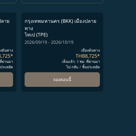
ปลาย
กรุงเทพมหานคร (BKK)
เมืองปลาย
ทาง
ไทเป (TPE)
2026/09/19 - 2026/10/19
องต้นทาง
เมืองต้นทาง
,725
*
THB8,725
*
ที่ผ่านมา
เห็นแล้ว: 3 ชม. ที่ผ่านมา
้นประหยัด
ไป-กลับ
/
ชั้นประหยัด
จองตอนนี้