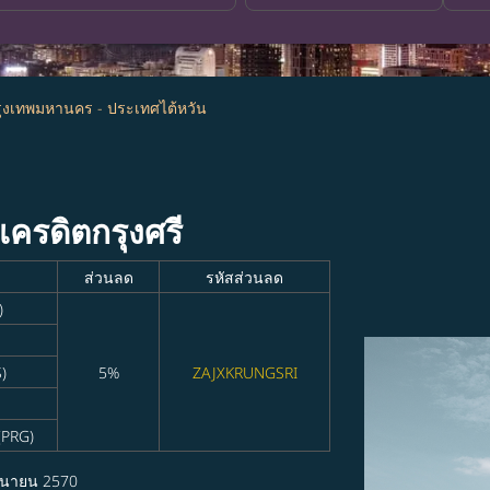
ุงเทพมหานคร - ประเทศไต้หวัน
รเครดิตกรุงศรี
ส่วนลด
รหัสส่วนลด
)
)
5%
ZAJXKRUNGSRI
(PRG)
ุนายน 2570