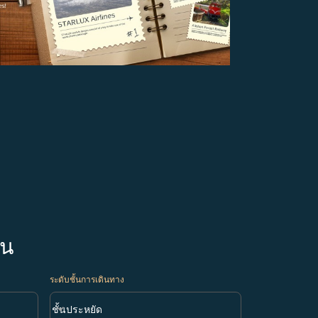
ัน
ระดับชั้นการเดินทาง
keyboard_arrow_down
ชั้นประหยัด
ระดับชั้นการเดินทาง option ชั้นประหยัด Selected