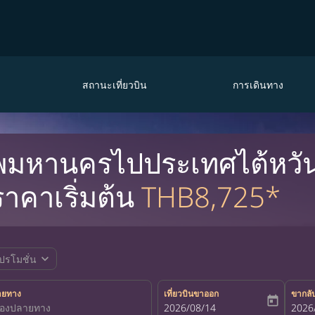
สถานะเที่ยวบิน
การเดินทาง
ทพมหานครไปประเทศไต้หวัน ต
ราคาเริ่มต้น
THB8,725*
expand_more
ปรโมชั่น
ายทาง
เที่ยวบินขาออก
ขากลั
today
fc-booking-departure-date-aria-la
2026/08/14
fc-bo
2026