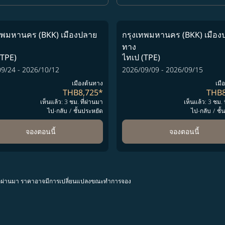
ทพมหานคร (BKK)
เมืองปลาย
กรุงเทพมหานคร (BKK)
เมือง
ทาง
(TPE)
ไทเป (TPE)
9/24 - 2026/10/12
2026/09/09 - 2026/09/15
เมืองต้นทาง
เมื
THB8,725
*
THB8
เห็นแล้ว: 3 ชม. ที่ผ่านมา
เห็นแล้ว: 3 ชม. 
ไป-กลับ
/
ชั้นประหยัด
ไป-กลับ
/
ชั
จองตอนนี้
จองตอนนี้
โมงที่ผ่านมา ราคาอาจมีการเปลี่ยนแปลงขณะทำการจอง