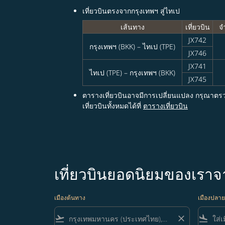
เที่ยวบินตรงจากกรุงเทพฯ สู่ไทเป
เส้นทาง
เที่ยวบิน
จ
JX742
กรุงเทพฯ (BKK) – ไทเป (TPE)
JX746
JX741
ไทเป (TPE) – กรุงเทพฯ (BKK)
JX745
ตารางเที่ยวบินอาจมีการเปลี่ยนแปลง กรุณาตร
เที่ยวบินทั้งหมดได้ที่
ตารางเที่ยวบิน
เที่ยวบินยอดนิยมของเรา
เมืองต้นทาง
เมืองปลา
flight_takeoff
close
flight_land