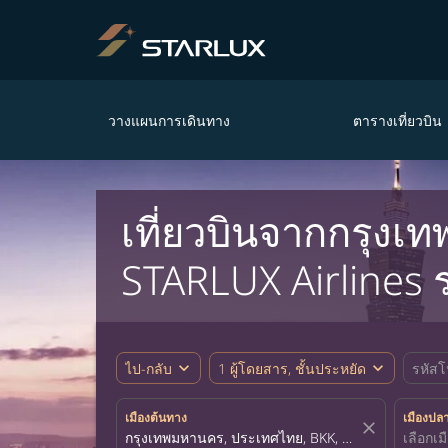
วางแผนการเดินทาง
ตารางเที่ยวบิน
เที่ยวบินจากกรุงเ
STARLUX Airlines 
expand_more
expand_more
ไป-กลับ
1 ผู้โดยสาร, ชั้นประหยัด
รหัสโ
เมืองต้นทาง
เมืองปล
close