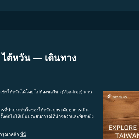
 ไต้หวัน — เดินทาง
เข้าไต้หวันได้โดย ไม่ต้องขอวีซ่า (Visa-free) นาน
ที่น่าประทับใจของไต้หวัน ยกระดับทุกการเดิน
ั้งต่อไปให้เป็นประสบการณ์ที่น่าจดจำและพิเศษยิ่ง
 กรุณาคลิก
ที่นี่