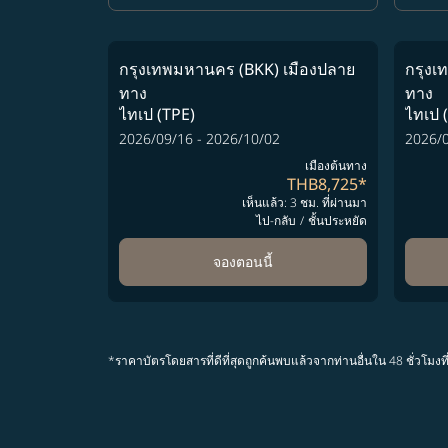
กรุงเทพมหานคร (BKK)
เมืองปลาย
กรุงเ
ทาง
ทาง
ไทเป (TPE)
ไทเป 
2026/09/16 - 2026/10/02
2026/0
เมืองต้นทาง
THB8,725
*
เห็นแล้ว: 3 ชม. ที่ผ่านมา
ไป-กลับ
/
ชั้นประหยัด
จองตอนนี้
*ราคาบัตรโดยสารที่ดีที่สุดถูกค้นพบแล้วจากท่านอื่นใน 48 ชั่ว